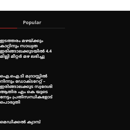
Popular
ഇടത്തരം മഴയ്ക്കും
കാറ്റിനും സാധ്യത
ഇരിങ്ങാലക്കുടയിൽ 4.4
മില്ലി മീറ്റർ മഴ ലഭിച്ചു
ഐ.ഐ.ടി മദ്രാസ്സിൽ
നിന്നും ഡോക്ടറേറ്റ് –
ഇരിങ്ങാലക്കുട സ്വദേശി
ആതിര എം കെ യുടെ
നേട്ടം പ്രതിസന്ധികളോട്
പൊരുതി
മെഡിക്കൽ ക്യാമ്പ്