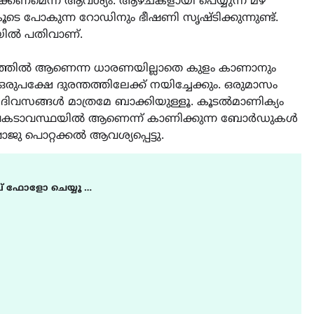
മെന്ന് ആവശ്യം. ആഴ്ചകളായി പെയ്യുന്ന മഴ
ടെ പോകുന്ന റോഡിനും ഭീഷണി സൃഷ്ടിക്കുന്നുണ്ട്.
യിൽ പതിവാണ്.
കടത്തിൽ ആണെന്ന ധാരണയില്ലാതെ കുളം കാണാനും
രുപക്ഷേ ദുരന്തത്തിലേക്ക് നയിച്ചേക്കും. ഒരുമാസം
ി ദിവസങ്ങൾ മാത്രമേ ബാക്കിയുള്ളൂ. കൂടൽമാണിക്യം
 അപകടാവസ്ഥയിൽ ആണെന്ന് കാണിക്കുന്ന ബോർഡുകൾ
 പൊറ്റക്കൽ ആവശ്യപ്പെട്ടു.
് ഫോളോ ചെയ്യൂ …