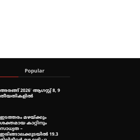
Popular
അരങ്ങ് 2026′ ആഗസ്റ്റ് 8, 9
തീയതികളിൽ
ഇടത്തരം മഴയ്ക്കും
ശക്തമായ കാറ്റിനും
സാധ്യത –
ഇരിങ്ങാലക്കുടയിൽ 19.3