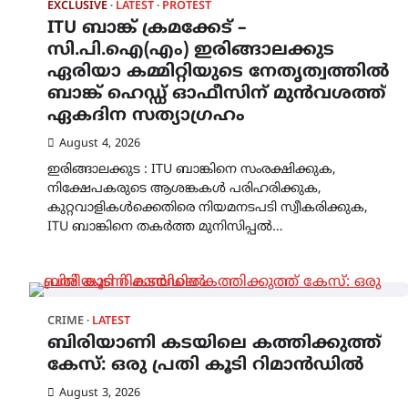
EXCLUSIVE
LATEST
PROTEST
ITU ബാങ്ക് ക്രമക്കേട് –
സി.പി.ഐ(എം) ഇരിങ്ങാലക്കുട
ഏരിയാ കമ്മിറ്റിയുടെ നേതൃത്വത്തിൽ
ബാങ്ക് ഹെഡ്ഡ് ഓഫീസിന് മുൻവശത്ത്
ഏകദിന സത്യാഗ്രഹം
August 4, 2026
ഇരിങ്ങാലക്കുട : ITU ബാങ്കിനെ സംരക്ഷിക്കുക,
നിക്ഷേപകരുടെ ആശങ്കകൾ പരിഹരിക്കുക,
കുറ്റവാളികൾക്കെതിരെ നിയമനടപടി സ്വീകരിക്കുക,
ITU ബാങ്കിനെ തകർത്ത മുനിസിപ്പൽ…
CRIME
LATEST
ബിരിയാണി കടയിലെ കത്തിക്കുത്ത്
കേസ്: ഒരു പ്രതി കൂടി റിമാൻഡിൽ
August 3, 2026