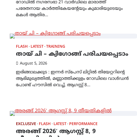
റോഡിൽ നഗരസഭാ 21 വാർഡിലെ മാരാത്ത്
പരേതനായ കാർത്തികേയന്റേയും കുമാരിയുടെയും
മകൾ ആതിര…
FLASH
LATEST
TRAINING
തായ് ചി – ക്വിഗോങ്ങ് പരിചയപ്പെടാം
August 5, 2026
ഇരിങ്ങാലക്കുട : ഇന്നർ സ്പേസ് ലിറ്റിൽ തിയേറ്ററിന്റെ
ആഭിമുഖ്യത്തിൽ, മണ്ണാത്തിക്കുളം റോഡിലെ വാൾഡൻ
പോണ്ട് ഹൗസിൽ വെച്ച്, ആഗസ്റ്റ് 8…
EXCLUSIVE
FLASH
LATEST
PERFORMANCE
അരങ്ങ് 2026′ ആഗസ്റ്റ് 8, 9