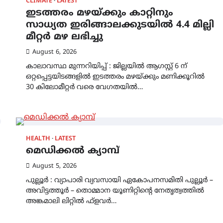
CLIMATE
LATEST
ഇടത്തരം മഴയ്ക്കും കാറ്റിനും
സാധ്യത ഇരിങ്ങാലക്കുടയിൽ 4.4 മില്ലി
മീറ്റർ മഴ ലഭിച്ചു
August 6, 2026
കാലാവസ്ഥ മുന്നറിയിപ്പ് : ജില്ലയിൽ ആഗസ്റ്റ് 6 ന്
ഒറ്റപ്പെട്ടയിടങ്ങളിൽ ഇടത്തരം മഴയ്ക്കും മണിക്കൂറിൽ
30 കിലോമീറ്റർ വരെ വേഗതയിൽ…
HEALTH
LATEST
മെഡിക്കൽ ക്യാമ്പ്
August 5, 2026
പുല്ലൂർ : വ്യാപാരി വ്യവസായി ഏകോപനസമിതി പുല്ലൂർ –
അവിട്ടത്തൂർ – തൊമ്മാന യൂണിറ്റിന്റെ നേതൃത്വത്തിൽ
അങ്കമാലി ലിറ്റിൽ ഫ്‌ളവർ…