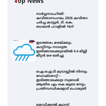
Top News
സർഗ്ഗസാഹിതി-
കവിതാസംഗമം 2026 കവിതാ
ചർച്ച കാട്ടൂർ, ടി. കെ.
ബാലൻ ഹാളിൽ 16ന്
ഇടത്തരം മഴയ്ക്കും
കാറ്റിനും സാധ്യത
ഇരിങ്ങാലക്കുടയിൽ 4.4 മില്ലി
മീറ്റർ മഴ ലഭിച്ചു
ഐ.ഐ.ടി മദ്രാസ്സിൽ നിന്നും
ഡോക്ടറേറ്റ് –
ഇരിങ്ങാലക്കുട സ്വദേശി
ആതിര എം കെ യുടെ നേട്ടം
പ്രതിസന്ധികളോട് പൊരുതി
ഇടത്തരം മഴയ്ക്കും കാറ്റിനും
സാധ്യത ഇരിങ്ങാലക്കുടയിൽ
മെഡിക്കൽ ക്യാമ്പ്