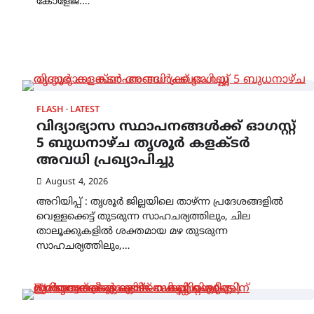
കോളേജ്.…
FLASH
LATEST
വിദ്യാഭ്യാസ സ്ഥാപനങ്ങള്‍ക്ക് ഓഗസ്റ്റ്
5 ബുധനാഴ്ച തൃശൂർ കളക്ടർ
അവധി പ്രഖ്യാപിച്ചു
August 4, 2026
അറിയിപ്പ് : തൃശൂർ ജില്ലയിലെ താഴ്ന്ന പ്രദേശങ്ങളിൽ
വെള്ളക്കെട്ട് തുടരുന്ന സാഹചര്യത്തിലും, ചില
താലൂക്കുകളിൽ ശക്തമായ മഴ തുടരുന്ന
സാഹചര്യത്തിലും,…