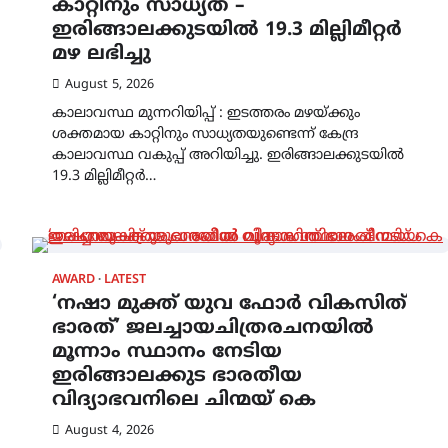
കാറ്റിനും സാധ്യത –
ഇരിങ്ങാലക്കുടയിൽ 19.3 മില്ലിമീറ്റർ
മഴ ലഭിച്ചു
August 5, 2026
HEALTH
LATEST
കാലാവസ്ഥ മുന്നറിയിപ്പ് : ഇടത്തരം മഴയ്ക്കും
മെഡിക്കൽ ക്യാമ്പ്
ശക്തമായ കാറ്റിനും സാധ്യതയുണ്ടെന്ന് കേന്ദ്ര
കാലാവസ്ഥ വകുപ്പ് അറിയിച്ചു. ഇരിങ്ങാലക്കുടയിൽ
August 5, 2026
19.3 മില്ലിമീറ്റർ…
AWARD
LATEST
‘നഷാ മുക്ത് യുവ ഫോർ വികസിത്
ഭാരത്’ ജലച്ചായചിത്രരചനയിൽ
മൂന്നാം സ്ഥാനം നേടിയ
ഇരിങ്ങാലക്കുട ഭാരതീയ
വിദ്യാഭവനിലെ ചിന്മയ് കെ
August 4, 2026