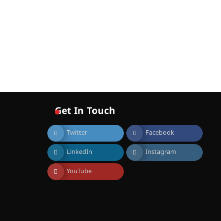
August 5, 2026
Get In Touch
Twitter
Facebook
LinkedIn
Instagram
YouTube