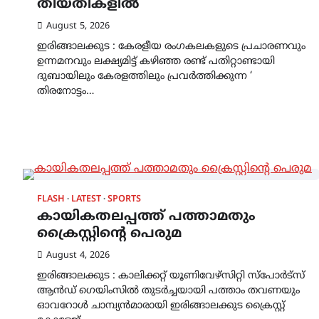
തീയതികളിൽ
August 5, 2026
ഇരിങ്ങാലക്കുട : കേരളീയ രംഗകലകളുടെ പ്രചാരണവും
ഉന്നമനവും ലക്ഷ്യമിട്ട് കഴിഞ്ഞ രണ്ട് പതിറ്റാണ്ടായി
ദുബായിലും കേരളത്തിലും പ്രവർത്തിക്കുന്ന ‘
തിരനോട്ടം…
FLASH
LATEST
SPORTS
കായികതലപ്പത്ത് പത്താമതും
ക്രൈസ്റ്റിന്റെ പെരുമ
August 4, 2026
ഇരിങ്ങാലക്കുട : കാലിക്കറ്റ്‌ യൂണിവേഴ്സിറ്റി സ്പോർട്സ്
ആൻഡ് ഗെയിംസിൽ തുടർച്ചയായി പത്താം തവണയും
ഓവറോൾ ചാമ്പ്യൻമാരായി ഇരിങ്ങാലക്കുട ക്രൈസ്റ്റ്