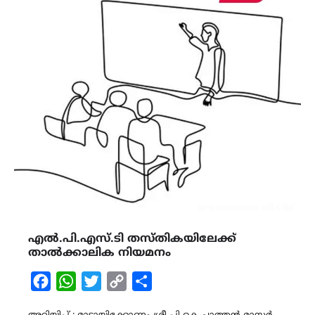
എൽ.പി.എസ്.ടി തസ്തികയിലേക്ക്
താൽക്കാലിക നിയമനം
Facebook
WhatsApp
Twitter
Copy
Share
Link