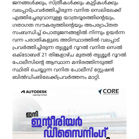
ജനങ്ങള്‍ക്കും, സ്ത്രീകള്‍ക്കും കുട്ടികള്‍ക്കും
വലപ്പാട്പ്രവര്‍ത്തിച്ചിരുന്ന വനിത സെലിലേക്ക്
എത്തിച്ചേരുവാനുള്ള യാത്രദൂരത്തിന്റെയും,
ഗതാഗത സൗകര്യത്തിന്റെയും അപര്യാപ്തത
സംബന്ധിച്ച് പൊതുജനങ്ങളില്‍ നിന്നും ഉയര്‍ന്ന
വന്ന പരാതികളുടെ അടിസ്ഥാത്തില്‍ വലപ്പാട്
പ്രവര്‍ത്തിച്ചിരുന്ന തൃശ്ശൂര്‍ റൂറല്‍ വനിത സെല്‍
ഒക്ടോബര് 21 തിങ്കളാഴ്ച മുതല്‍ തൃശ്ശൂര്‍ റൂറല്‍
പോലീസിന്റെ ആസ്ഥാന മന്ദിരത്തിനടുത്ത്
സ്ഥിതി ചെയ്യുന്ന വനിത പോലീസ് സ്റ്റേഷന്‍
ബില്‍ഡിംങിലേക്ക്പ്രവര്‍ത്തനം മാറ്റി.