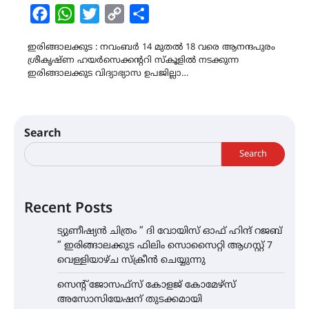
Facebook
WhatsApp
Twitter
Copy
Share
Link
ഇരിങ്ങാലക്കുട : നവംബര്‍ 14 മുതല്‍ 18 വരെ ആനന്ദപുരം
ശ്രീകൃഷ്ണ ഹയര്‍സെക്കന്‍ററി സ്കൂളില്‍ നടക്കുന്ന
ഇരിങ്ങാലക്കുട വിദ്യാഭ്യാസ ഉപജില്ലാ…
Search
Search
Recent Posts
ട്യുണീഷ്യൻ ചിത്രം ” ദി വോയിസ് ഓഫ് ഹിന്ദ് റജബ്
” ഇരിങ്ങാലക്കുട ഫിലിം സൊസൈറ്റി ആഗസ്റ്റ് 7
വെള്ളിയാഴ്ച സ്‌ക്രീൻ ചെയ്യുന്നു
സെന്റ് ജോസഫ്സ് കോളജ് കോമേഴ്‌സ്
അസോസിയേഷന് തുടക്കമായി