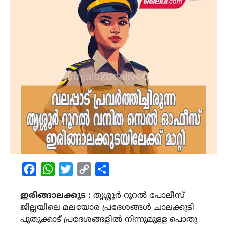
Facebook
WhatsApp
Twitter
Copy
Share
Link
ഇരിങ്ങാലക്കുട :
തൃശ്ശൂര്‍ റൂറല്‍ പോലീസ്
ജില്ലയിലെ മലയോര പ്രദേശങ്ങള്‍ ചാലക്കുടി
പുതുക്കാട് പ്രദേശങ്ങളില്‍ നിന്നുമുള്ള പൊതു