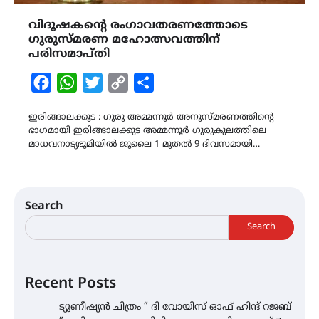
വിദൂഷകൻ്റെ രംഗാവതരണത്തോടെ
ഗുരുസ്മരണ മഹോത്സവത്തിന്
പരിസമാപ്തി
Facebook
WhatsApp
Twitter
Copy
Share
Link
ഇരിങ്ങാലക്കുട : ഗുരു അമ്മന്നൂർ അനുസ്മരണത്തിൻ്റെ
ഭാഗമായി ഇരിങ്ങാലക്കുട അമ്മന്നൂർ ഗുരുകുലത്തിലെ
മാധവനാട്യഭൂമിയിൽ ജൂലൈ 1 മുതൽ 9 ദിവസമായി…
Search
Search
Recent Posts
ട്യുണീഷ്യൻ ചിത്രം ” ദി വോയിസ് ഓഫ് ഹിന്ദ് റജബ്