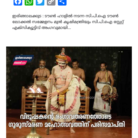
Facebook
WhatsApp
Twitter
Copy
Share
Link
ഇരിങ്ങാലക്കുട : ടൗൺ ഹാളിൽ നടന്ന സി.പി.ഐ ടൗൺ
ലോക്കൽ സമ്മേളനം മുൻ കൃഷിമന്ത്രിയും സി.പി.ഐ സ്റ്റേറ്റ്
എക്സിക്യൂട്ടിവ് അംഗവുമായി…