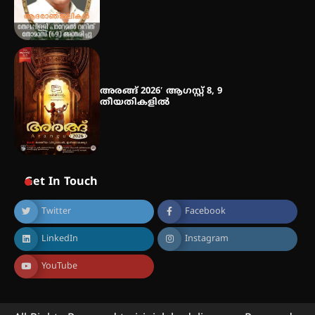
അരങ്ങ് 2026′ ആഗസ്റ്റ് 8, 9
തീയതികളിൽ
Get In Touch
Twitter
Facebook
LinkedIn
Instagram
YouTube