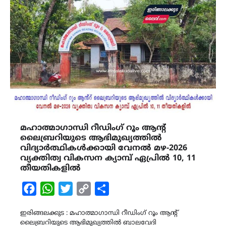
മഹാത്മാഗാന്ധി റീഡിംഗ് റൂം ആൻ്റ്
ലൈബ്രറിയുടെ ആഭിമുഖ്യത്തിൽ
വിദ്യാർത്ഥികൾക്കായി വേനൽ മഴ-2026
വ്യക്തിത്വ വികസന ക്യാമ്പ് ഏപ്രിൽ 10, 11
തീയതികളിൽ
Facebook
WhatsApp
Twitter
Copy
Share
Link
ഇരിങ്ങലക്കുട : മഹാത്മാഗാന്ധി റീഡിംഗ് റൂം ആൻ്റ്
ലൈബ്രറിയുടെ ആഭിമുഖ്യത്തിൽ ബാലവേദി