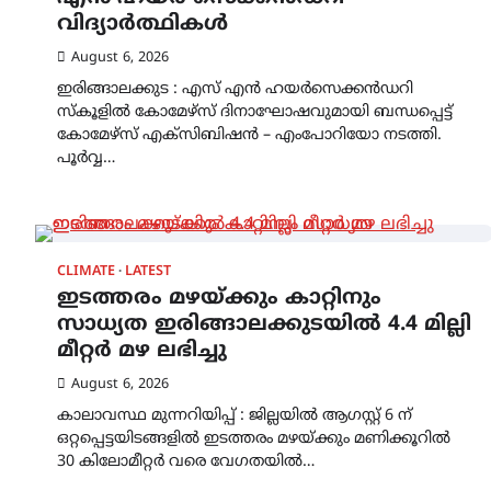
വിദ്യാർത്ഥികൾ
August 6, 2026
ഇരിങ്ങാലക്കുട : എസ് എൻ ഹയർസെക്കൻഡറി
സ്കൂളിൽ കോമേഴ്സ് ദിനാഘോഷവുമായി ബന്ധപ്പെട്ട്
കോമേഴ്‌സ് എക്സിബിഷൻ – എംപോറിയോ നടത്തി.
പൂർവ്വ…
CLIMATE
LATEST
ഇടത്തരം മഴയ്ക്കും കാറ്റിനും
സാധ്യത ഇരിങ്ങാലക്കുടയിൽ 4.4 മില്ലി
മീറ്റർ മഴ ലഭിച്ചു
August 6, 2026
കാലാവസ്ഥ മുന്നറിയിപ്പ് : ജില്ലയിൽ ആഗസ്റ്റ് 6 ന്
ഒറ്റപ്പെട്ടയിടങ്ങളിൽ ഇടത്തരം മഴയ്ക്കും മണിക്കൂറിൽ
30 കിലോമീറ്റർ വരെ വേഗതയിൽ…