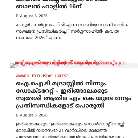
ബാലൻ ഹാളിൽ 16ന്
August 6, 2026
കാട്ടൂർ : സർഗ്ഗസാഹിതി എന്ന സാഹിത്യ സാംസ്കാരിക
സംഘടന പ്രസിദ്ധീകരിച്ച ” സർഗ്ഗസാഹിതി- കവിത
സംഗമം- 2026 ” എന്ന…
AWARD
EXCLUSIVE
LATEST
ഐ.ഐ.ടി മദ്രാസ്സിൽ നിന്നും
ഡോക്ടറേറ്റ് – ഇരിങ്ങാലക്കുട
സ്വദേശി ആതിര എം കെ യുടെ നേട്ടം
പ്രതിസന്ധികളോട് പൊരുതി
August 5, 2026
ഇരിങ്ങാലക്കുട : ഇരിങ്ങാലക്കുട സോൾവെന്റ് വെസ്റ്റ്
റോഡിൽ നഗരസഭാ 21 വാർഡിലെ മാരാത്ത്
പരേതനായ കാർത്തികേയന്റേയും കുമാരിയുടെയും