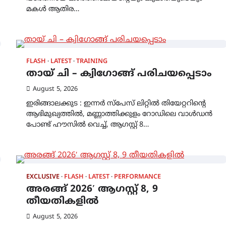
മകൾ ആതിര…
FLASH
LATEST
TRAINING
തായ് ചി – ക്വിഗോങ്ങ് പരിചയപ്പെടാം
August 5, 2026
ഇരിങ്ങാലക്കുട : ഇന്നർ സ്പേസ് ലിറ്റിൽ തിയേറ്ററിന്റെ
ആഭിമുഖ്യത്തിൽ, മണ്ണാത്തിക്കുളം റോഡിലെ വാൾഡൻ
പോണ്ട് ഹൗസിൽ വെച്ച്, ആഗസ്റ്റ് 8…
EXCLUSIVE
FLASH
LATEST
PERFORMANCE
അരങ്ങ് 2026′ ആഗസ്റ്റ് 8, 9
തീയതികളിൽ
August 5, 2026