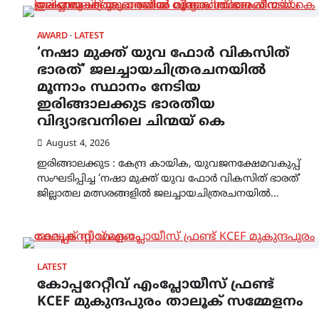
AWARD
LATEST
‘നഷാ മുക്ത് യുവ ഫോർ വികസിത്
ഭാരത്’ ജലച്ചായചിത്രരചനയിൽ
മൂന്നാം സ്ഥാനം നേടിയ
ഇരിങ്ങാലക്കുട ഭാരതീയ
വിദ്യാഭവനിലെ ചിന്മയ് കെ
August 4, 2026
ഇരിങ്ങാലക്കുട : കേന്ദ്ര കായിക, യുവജനക്ഷേമവകുപ്പ്
സംഘടിപ്പിച്ച ‘നഷാ മുക്ത് യുവ ഫോർ വികസിത് ഭാരത്’
ജില്ലാതല മത്സരങ്ങളിൽ ജലച്ചായചിത്രരചനയിൽ…
LATEST
കോപ്പറേറ്റീവ് എംപ്ലോയീസ് ഫ്രണ്ട്
KCEF മുകുന്ദപുരം താലൂക് സമ്മേളനം