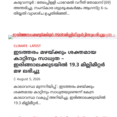
കരുവന്നൂർ : തേലപ്പിളളി പാറേമൽ വറീത് തോമാസ് (69)
അന്തരിച്ചു. സംസ്‌കാര ശുശ്രൂഷകർമ്മം ആഗസ്‌റ്റ 6-ാം
തിയ്യതി വ്യാഴാഴ്‌ച ഉച്ചതിരിഞ്ഞ്…
CLIMATE
LATEST
ഇടത്തരം മഴയ്ക്കും ശക്തമായ
കാറ്റിനും സാധ്യത –
ഇരിങ്ങാലക്കുടയിൽ 19.3 മില്ലിമീറ്റർ
മഴ ലഭിച്ചു
August 5, 2026
കാലാവസ്ഥ മുന്നറിയിപ്പ് : ഇടത്തരം മഴയ്ക്കും
ശക്തമായ കാറ്റിനും സാധ്യതയുണ്ടെന്ന് കേന്ദ്ര
കാലാവസ്ഥ വകുപ്പ് അറിയിച്ചു. ഇരിങ്ങാലക്കുടയിൽ
19.3 മില്ലിമീറ്റർ…