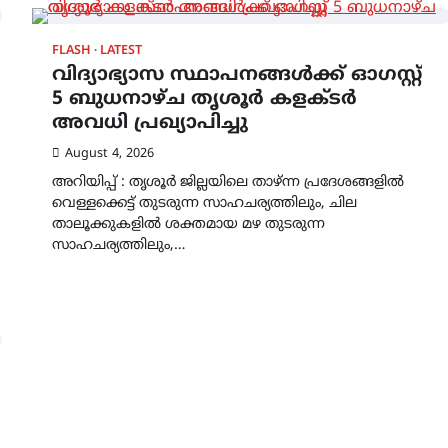
FLASH
LATEST
വിദ്യാഭ്യാസ സ്ഥാപനങ്ങള്‍ക്ക് ഓഗസ്റ്റ്
5 ബുധനാഴ്ച തൃശൂർ കളക്ടർ
അവധി പ്രഖ്യാപിച്ചു
August 4, 2026
അറിയിപ്പ് : തൃശൂർ ജില്ലയിലെ താഴ്ന്ന പ്രദേശങ്ങളിൽ
വെള്ളക്കെട്ട് തുടരുന്ന സാഹചര്യത്തിലും, ചില
താലൂക്കുകളിൽ ശക്തമായ മഴ തുടരുന്ന
സാഹചര്യത്തിലും,…