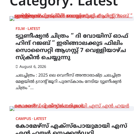
Category:
Latest
FILM
LATEST
ട്യുണീഷ്യൻ ചിത്രം ” ദി വോയിസ് ഓഫ്
ഹിന്ദ് റജബ് ” ഇരിങ്ങാലക്കുട ഫിലിം
സൊസൈറ്റി ആഗസ്റ്റ് 7 വെള്ളിയാഴ്ച
സ്‌ക്രീൻ ചെയ്യുന്നു
August 6, 2026
ചലച്ചിത്രം : 2025 ലെ വെനീസ് അന്താരാഷ്ട്ര ചലച്ചിത്ര
മേളയിൽ ഗ്രാൻ്റ് ജൂറി പുരസ്കാരം നേടിയ ട്യുണീഷ്യൻ
ചിത്രം ”…
CAMPUS
LATEST
കോമേഴ്സ് എക്സ്പോയുമായി എസ്
എൻ ഹയർ സെക്കൻഡറി