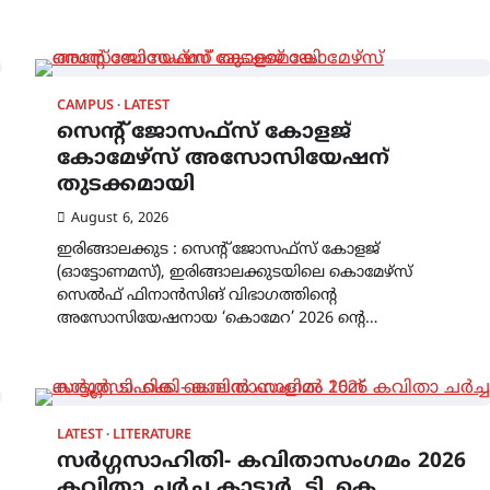
CAMPUS
LATEST
സെന്റ് ജോസഫ്സ് കോളജ്
കോമേഴ്‌സ് അസോസിയേഷന്
തുടക്കമായി
August 6, 2026
ഇരിങ്ങാലക്കുട : സെന്റ് ജോസഫ്സ് കോളജ്
(ഓട്ടോണമസ്), ഇരിങ്ങാലക്കുടയിലെ കൊമേഴ്സ്
സെൽഫ് ഫിനാൻസിങ് വിഭാഗത്തിന്റെ
അസോസിയേഷനായ ‘കൊമേറ’ 2026 ന്റെ…
LATEST
LITERATURE
സർഗ്ഗസാഹിതി- കവിതാസംഗമം 2026
കവിതാ ചർച്ച കാട്ടൂർ, ടി. കെ.