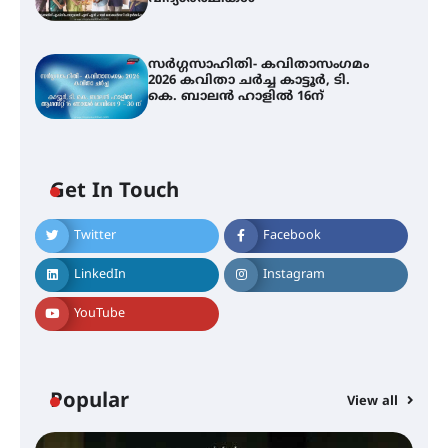
സർഗ്ഗസാഹിതി- കവിതാസംഗമം
2026 കവിതാ ചർച്ച കാട്ടൂർ, ടി.
കെ. ബാലൻ ഹാളിൽ 16ന്
Get In Touch
Twitter
Facebook
LinkedIn
Instagram
YouTube
Popular
View all