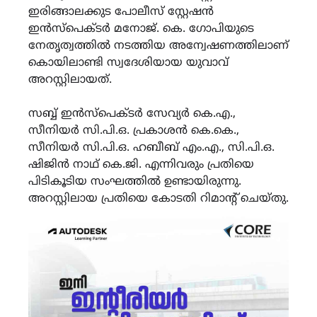
ഇരിങ്ങാലക്കുട പോലീസ് സ്റ്റേഷൻ
ഇൻസ്പെക്ടർ മനോജ്. കെ. ഗോപിയുടെ
നേതൃത്വത്തിൽ നടത്തിയ അന്വേഷണത്തിലാണ്
കൊയിലാണ്ടി സ്വദേശിയായ യുവാവ്
അറസ്റ്റിലായത്.
സബ്ബ് ഇൻസ്പെക്ടർ സേവ്യർ കെ.എ.,
സീനിയർ സി.പി.ഒ. പ്രകാശൻ കെ.കെ.,
സീനിയർ സി.പി.ഒ. ഹബീബ് എം.എ., സി.പി.ഒ.
ഷിജിൻ നാഥ് കെ.ജി. എന്നിവരും പ്രതിയെ
പിടികൂടിയ സംഘത്തിൽ ഉണ്ടായിരുന്നു.
അറസ്റ്റിലായ പ്രതിയെ കോടതി റിമാൻ്റ് ചെയ്തു.