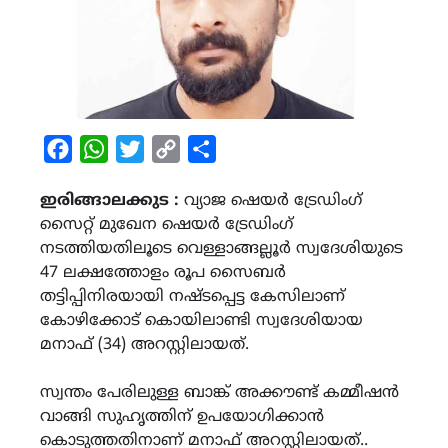
Facebook
WhatsApp
Twitter
Copy
Share
Link
ഇരിങ്ങാലക്കുട :
വ്യാജ ഷെയർ ട്രേഡിംഗ്
സൈറ്റ് മുഖേന ഷെയർ ട്രേഡിംഗ്
നടത്തിയതിലൂടെ വെള്ളാങ്ങല്ലൂർ സ്വദേശിയുടെ
47 ലക്ഷത്തോളം രൂപ സൈബർ
തട്ടിപ്പിനിരയായി നഷ്ടപ്പെട്ട കേസിലാണ്
കോഴിക്കോട് കൊയിലാണ്ടി സ്വദേശിയായ
മനാഫ് (34) അറസ്റ്റിലായത്.
സ്വന്തം പേരിലുള്ള ബാങ്ക് അക്കൗണ്ട് കമ്മീഷൻ
വാങ്ങി സുഹൃത്തിന് ഉപയോഗിക്കാൻ
കൊടുത്തതിനാണ് മനാഫ് അറസ്റ്റിലായത്..