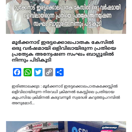
മൂർക്കനാട് ഇരട്ടക്കൊലപാതക കേസിൽ
ഒരു വർഷമായി ഒളിവിലായിരുന്ന പ്രതിയെ
പ്രത്യേക അന്വേഷണ സംഘം ബാഗ്ലൂരിൽ
നിന്നും പിടികൂടി
Facebook
WhatsApp
Twitter
Copy
Share
Link
ഇരിങ്ങാലക്കുട : മൂർക്കനാട് ഇരട്ടക്കൊലപാതകക്കേസ്സിൽ
ഒളിവിലായിരുന്ന നിരവധി ക്രിമനൽ കേസ്സിലെ പ്രതിയായ
കുപ്രസിദ്ധ ക്രിമിനൽ കരുവന്നൂർ സ്വദേശി കറുത്തുപറമ്പിൽ
അനുമോദ്…