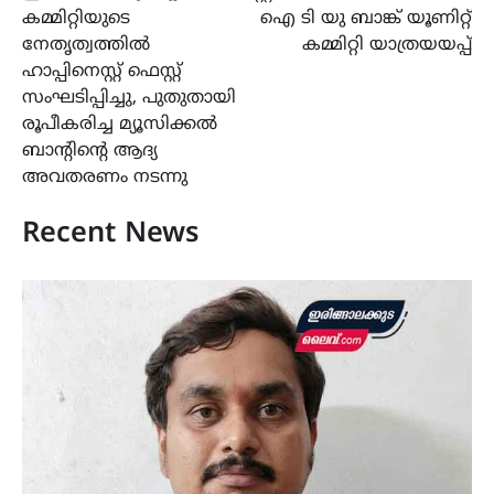
കമ്മിറ്റിയുടെ
ഐ ടി യു ബാങ്ക് യൂണിറ്റ്
നേതൃത്വത്തിൽ
കമ്മിറ്റി യാത്രയയപ്പ്
ഹാപ്പിനെസ്റ്റ് ഫെസ്റ്റ്
സംഘടിപ്പിച്ചു, പുതുതായി
രൂപീകരിച്ച മ്യൂസിക്കൽ
ബാന്റിന്റെ ആദ്യ
അവതരണം നടന്നു
Recent News