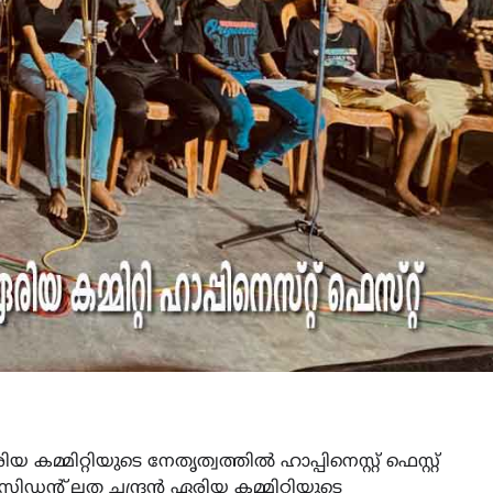
്മിറ്റിയുടെ നേതൃത്വത്തിൽ ഹാപ്പിനെസ്റ്റ് ഫെസ്റ്റ്
രസിഡന്റ് ലത ചന്ദ്രൻ ഏരിയ കമ്മിറ്റിയുടെ