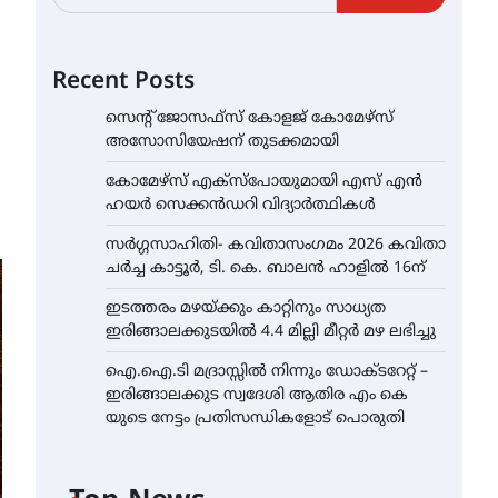
Recent Posts
സെന്റ് ജോസഫ്സ് കോളജ് കോമേഴ്‌സ്
അസോസിയേഷന് തുടക്കമായി
കോമേഴ്സ് എക്സ്പോയുമായി എസ് എൻ
ഹയർ സെക്കൻഡറി വിദ്യാർത്ഥികൾ
സർഗ്ഗസാഹിതി- കവിതാസംഗമം 2026 കവിതാ
ചർച്ച കാട്ടൂർ, ടി. കെ. ബാലൻ ഹാളിൽ 16ന്
ഇടത്തരം മഴയ്ക്കും കാറ്റിനും സാധ്യത
ഇരിങ്ങാലക്കുടയിൽ 4.4 മില്ലി മീറ്റർ മഴ ലഭിച്ചു
ഐ.ഐ.ടി മദ്രാസ്സിൽ നിന്നും ഡോക്ടറേറ്റ് –
ഇരിങ്ങാലക്കുട സ്വദേശി ആതിര എം കെ
യുടെ നേട്ടം പ്രതിസന്ധികളോട് പൊരുതി