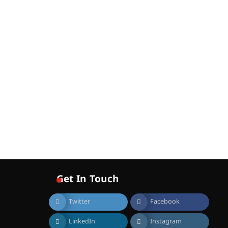
എൻ ഹയർ സെക്കൻഡറി
വിദ്യാർത്ഥികൾ
August 6, 2026
സർഗ്ഗസാഹിതി-
കവിതാസംഗമം 2026 കവിതാ
ചർച്ച കാട്ടൂർ, ടി. കെ. ബാലൻ
ഹാളിൽ 16ന്
August 6, 2026
ഇടത്തരം മഴയ്ക്കും കാറ്റിനും
സാധ്യത ഇരിങ്ങാലക്കുടയിൽ
4.4 മില്ലി മീറ്റർ മഴ ലഭിച്ചു
August 6, 2026
ഐ.ഐ.ടി മദ്രാസ്സിൽ നിന്നും
ഡോക്ടറേറ്റ് – ഇരിങ്ങാലക്കുട
സ്വദേശി ആതിര എം കെ
യുടെ നേട്ടം പ്രതിസന്ധികളോട്
Get In Touch
പൊരുതി
August 5, 2026
Twitter
Facebook
LinkedIn
Instagram
മെഡിക്കൽ ക്യാമ്പ്