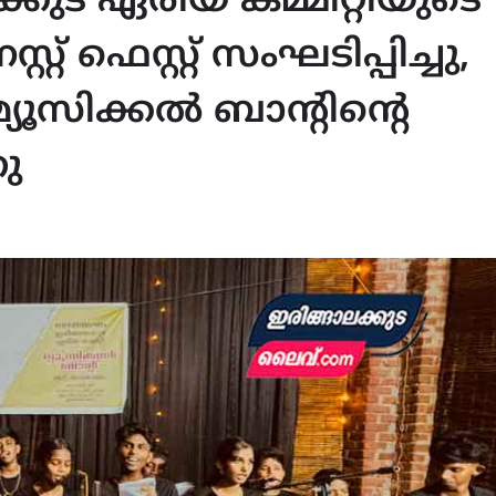
ുട ഏരിയ കമ്മിറ്റിയുടെ
റ് ഫെസ്റ്റ് സംഘടിപ്പിച്ചു,
്യൂസിക്കൽ ബാന്റിന്റെ
ു