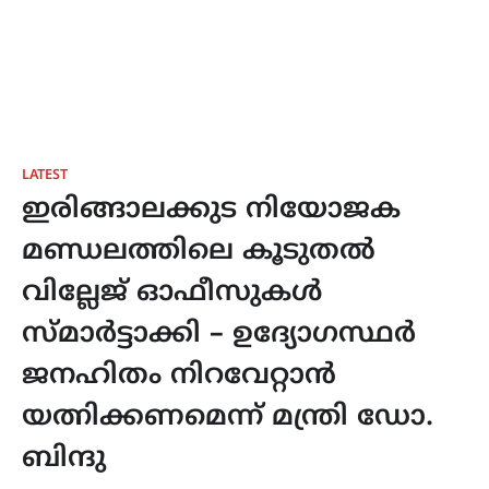
LATEST
ഇരിങ്ങാലക്കുട നിയോജക
മണ്ഡലത്തിലെ കൂടുതൽ
വില്ലേജ് ഓഫീസുകൾ
സ്മാർട്ടാക്കി – ഉദ്യോഗസ്ഥർ
ജനഹിതം നിറവേറ്റാൻ
യത്നിക്കണമെന്ന് മന്ത്രി ഡോ.
ബിന്ദു