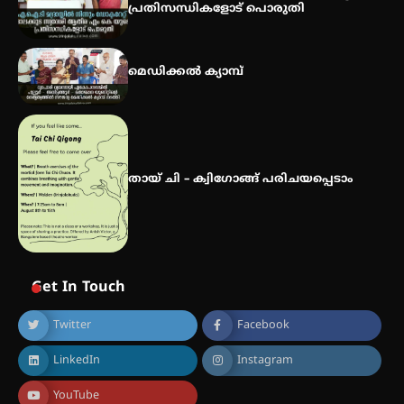
പ്രതിസന്ധികളോട് പൊരുതി
മെഡിക്കൽ ക്യാമ്പ്
തായ് ചി – ക്വിഗോങ്ങ് പരിചയപ്പെടാം
Get In Touch
Twitter
Facebook
LinkedIn
Instagram
YouTube