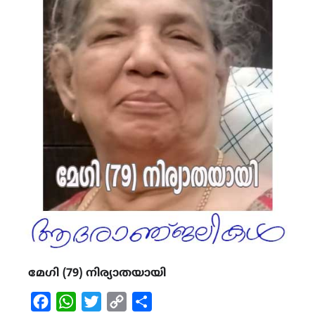
മേഗി (79) നിര്യാതയായി
Facebook
WhatsApp
Twitter
Copy
Share