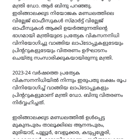
മന്ത്രി ഡോ. ആർ ബിന്ദു പറഞ്ഞു.
ഇരിങ്ങാലക്കുട നിയോജക മണ്ഡലത്തിലെ
വില്ലേജ് ഓഫീസുകൾ സ്മാർട്ട് വില്ലേജ്
ഓഫീസുകൾ ആക്കി ഉയർത്തുന്നതിൻ്റെ
ഭാഗമായി മന്ത്രിയുടെ പ്രത്യേക വികസനനിധി
വിനിയോഗിച്ചു വാങ്ങിയ ലാപ്ടോപ്പുകളുടേയും
പ്രിൻ്ററുകളുടേയും വിതരണം ഉദ്ഘാടനം
ചെയ്തു സംസാരിക്കുകയായിരുന്നു മന്ത്രി.
2023-24 വർഷത്തെ പ്രത്യേക
വികസനനിധിയിൽ നിന്നും ഇരുപതു ലക്ഷം രൂപ
വിനിയോഗിച്ച് വാങ്ങിയ ലാപ്ടോപ്പുകളും
പ്രിൻ്ററുകളുമാണ് മന്ത്രി ഡോ. ബിന്ദു വിതരണം
നിർവ്വഹിച്ചത്.
ഇരിങ്ങാലക്കുട മണ്ഡലത്തിൽ ഉൾപ്പെട്ട
മുകുന്ദപുരം താലൂക്കിലെ ആനന്ദപുരം,
മുരിയാട്, പുല്ലൂർ, വേളൂക്കര, കടുപ്പശ്ശേരി,