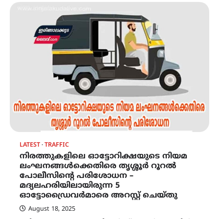
LATEST
TRAFFIC
നിരത്തുകളിലെ ഓട്ടോറിക്ഷയുടെ നിയമ
ലംഘനങ്ങൾക്കെതിരെ തൃശ്ശൂർ റൂറൽ
പോലീസിന്റെ പരിശോധന –
മദ്യലഹരിയിലായിരുന്ന 5
ഓട്ടോഡ്രൈവർമാരെ അറസ്റ്റ് ചെയ്തു
August 18, 2025