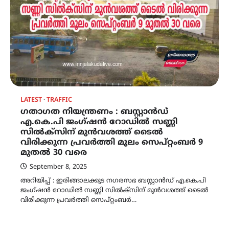
LATEST
TRAFFIC
ഗതാഗത നിയന്ത്രണം : ബസ്റ്റാൻഡ്
എ.കെ.പി ജംഗ്ഷൻ റോഡിൽ സണ്ണി
സിൽക്സിന് മുൻവശത്ത് ടൈൽ
വിരിക്കുന്ന പ്രവർത്തി മൂലം സെപ്റ്റംബർ 9
മുതൽ 30 വരെ
September 8, 2025
അറിയിപ്പ് : ഇരിങ്ങാലക്കുട നഗരസഭ ബസ്റ്റാൻഡ് എ.കെ.പി
ജംഗ്ഷൻ റോഡിൽ സണ്ണി സിൽക്സിന് മുൻവശത്ത് ടൈൽ
വിരിക്കുന്ന പ്രവർത്തി സെപ്റ്റംബർ…