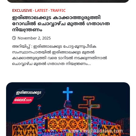
EXCLUSIVE
LATEST
TRAFFIC
ഇരിങ്ങാലക്കുട കാക്കാത്തുരുത്തി
റോഡിൽ ചൊവ്വാഴ്ച മുതൽ ഗതാഗത
നിയന്ത്രണം
November 2, 2025
അറിയിപ്പ് : ഇരിങ്ങാലക്കുട പോട്ട-മൂന്നുപീടിക
സംസ്ഥാനപാതയിൽ ഇരിങ്ങാലക്കുട മുതൽ
കാക്കാത്തുരുത്തി വരെ ടാറിടൽ നടക്കുന്നതിനാൽ
ചൊവ്വാഴ്ച മുതൽ ഗതാഗത നിയന്ത്രണം…