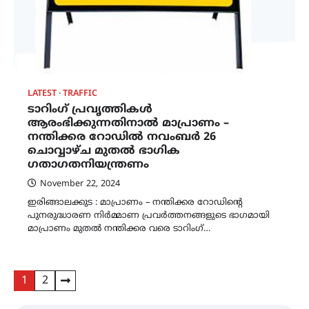
LATEST
TRAFFIC
ടാറിംഗ് പ്രവൃത്തികൾ
ആരംഭിക്കുന്നതിനാൽ മാപ്രാണം –
നന്തിക്കര റോഡിൽ നവംബർ 26
ചൊവ്വാഴ്ച മുതൽ ഭാഗിക
ഗതാഗതനിയന്ത്രണം
November 22, 2024
ഇരിങ്ങാലക്കുട : മാപ്രാണം – നന്തിക്കര റോഡിന്‍റെ
പുനരുദ്ധാരണ നിർമ്മാണ പ്രവർത്തനങ്ങളുടെ ഭാഗമായി
മാപ്രാണം മുതൽ നന്തിക്കര വരെ ടാറിംഗ്…
Posts
1
2
pagination