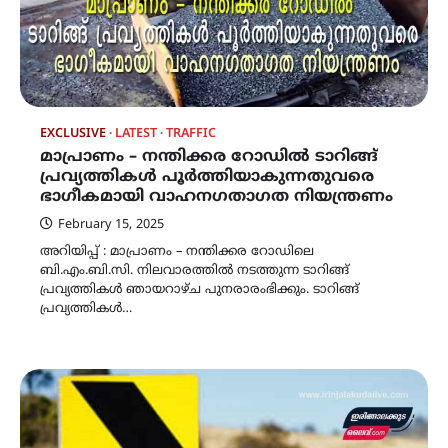
EXCLUSIVE
LATEST
TRAFFIC
മാപ്രാണം – നന്തിക്കര റോഡിൽ ടാറിങ്ങ്
പ്രവ്യത്തികള്‍ പൂര്‍ത്തിയാകുന്നതുവരെ
ഭാഗീകമായി വാഹനഗതാഗത നിയന്ത്രണം
February 15, 2025
അറിയിപ്പ് : മാപ്രാണം – നന്തിക്കര റോഡിലെ
ബി.എം.ബി.സി. നിലവാരത്തില്‍ നടത്തുന്ന ടാറിങ്ങ്
പ്രവ്യത്തികള്‍ ഞായറാഴ്ച പുനരാരംഭിക്കും. ടാറിങ്ങ്
പ്രവ്യത്തികള്‍…