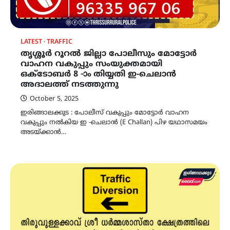
LATEST
TRAFFIC
തൃശ്ശൂർ റൂറൽ ജില്ലാ പോലീസും മോട്ടോർ
വാഹന വകുപ്പും സംയുക്തമായി
ഒക്ടോബർ 8 -ാം തിയ്യതി ഇ-ചെലാന്‍
അദാലത്ത് നടത്തുന്നു
October 5, 2025
ഇരിങ്ങാലക്കുട : പോലീസ് വകുപ്പും മോട്ടോര്‍ വാഹന
വകുപ്പും നല്‍കിയ ഇ -ചെലാന്‍ (E Challan) പിഴ യഥാസമയം
അടയ്ക്കാന്‍…