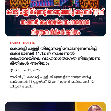
LATEST
TRAFFIC
കൊരട്ടി പള്ളി തിരുന്നാളിനോടനുബന്ധിച്ച്
ഒക്ടോബർ 11,12 ന് നാഷണൽ
ഹൈവേയിലെ വാഹനഗതാഗത നിയന്ത്രണ
രീതികൾ അറിയാം
October 11, 2025
അറിയിപ്പ് : കൊരട്ടി പള്ളി തിരുന്നാളിനോടനുബന്ധിച്ച്
ഒക്ടോബർ 11 ഉച്ചയ്ക്ക് 12 മണി മുതൽ ഒക്ടോബർ 12
തിയ്യതി രാത്രി…