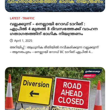
LATEST
TRAFFIC
വല്ലക്കുന്ന് – നെല്ലായി റോഡ് ടാറിങ് :
ഏപ്രിൽ 4 മുതൽ 8 ദിവസത്തേക്ക് വാഹന
ഗതാഗതത്തിന് ഭാഗിക നിയന്ത്രണം
April 1, 2025
അറിയിപ്പ് : ആധുനിക രീതിയിൽ നവീകരിക്കുന്ന വല്ലക്കുന്ന്
– ആനന്ദപുരം – നെല്ലായി റോഡ് BC ടാറിങ് ഏപ്രിൽ 4…