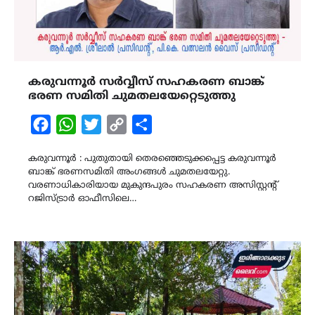
കരുവന്നൂർ സർവ്വീസ് സഹകരണ ബാങ്ക്
ഭരണ സമിതി ചുമതലയേറ്റെടുത്തു
Facebook
WhatsApp
Twitter
Copy
Share
Link
കരുവന്നൂർ : പുതുതായി തെരഞ്ഞെടുക്കപ്പെട്ട കരുവന്നൂർ
ബാങ്ക് ഭരണസമിതി അംഗങ്ങൾ ചുമതലയേറ്റു.
വരണാധികാരിയായ മുകുന്ദപുരം സഹകരണ അസിസ്റ്റൻ്റ്
റജിസ്‌ട്രാർ ഓഫീസിലെ…