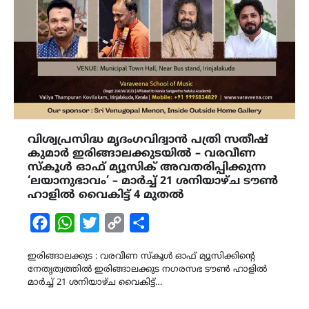
വിശ്വപ്രസിദ്ധ മൃദംഗവിദ്വാൻ പത്രി സതീഷ്
കുമാർ ഇരിങ്ങാലക്കുടയിൽ – വരവീണ
സ്കൂൾ ഓഫ് മ്യൂസിക് അവതരിപ്പിക്കുന്ന
‘ലയാനുഭാവം’ – മാർച്ച് 21 ശനിയാഴ്ച ടൗൺ
ഹാളിൽ വൈകിട്ട് 4 മുതൽ
Facebook
WhatsApp
Twitter
Copy
Share
Link
ഇരിങ്ങാലക്കുട : വരവീണ സ്കൂൾ ഓഫ് മ്യൂസിക്കിന്റെ
നേതൃത്വത്തിൽ ഇരിങ്ങാലക്കുട നഗരസഭ ടൗൺ ഹാളിൽ
മാർച്ച് 21 ശനിയാഴ്ച വൈകിട്ട്…