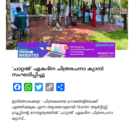
‘ചാറ്റൽ’ ഏകദിന ചിത്രരചനാ ക്യാമ്പ്
സംഘടിപ്പിച്ചു
Facebook
WhatsApp
Twitter
Copy
Share
Link
ഇരിങ്ങാലക്കുട : ചിത്രകലയെ ഗ്രാമങ്ങളിലേക്ക്
എത്തിക്കുക എന്ന ആശയവുമായി Skarlet ആർട്ടിസ്റ്റ്
ഗ്രൂപ്പിന്‍റെ നേതൃത്വത്തിൽ ‘ചാറ്റൽ’ ഏകദിന ചിത്രരചനാ
ക്യാമ്പ്…