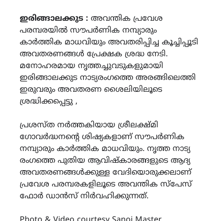
Link
ഇരിങ്ങാലക്കുട :
അവന്തിക പ്രവേശ
പരമ്പരയിൽ സൗപർണിക നമ്പ്യാരും
കാർത്തിക മാധവിയും അവതരിപ്പിച്ച കൂച്ചിപ്പൂടി
അവതരണങ്ങൾ പ്രേക്ഷക ശ്രദ്ധ നേടി.
മനോഹരമായ നൃത്തച്ചുവടുകളുമായി
ഇരിങ്ങാലക്കുട നാട്യരംഗത്തെ അരങ്ങിലെത്തി
ഇരുവരും അവതരണ ശൈലിയിലൂടെ
ശ്രദ്ധിക്കപ്പെട്ടു ,
പ്രശസ്ത നർത്തകിയായ ശ്രീലക്ഷ്മി
ഗോവർദ്ധനൻ്റെ ശിഷ്യകളാണ് സൗപർണിക
നമ്പ്യാരും കാർത്തിക മാധവിയും. നൃത്ത നാട്യ
രംഗത്തെ പുതിയ ആവിഷ്കാരങ്ങളുടെ ആദ്യ
അവതരണങ്ങൾക്കുള്ള വേദിയൊരുക്കലാണ്
പ്രവേശ പരമ്പരകളിലൂടെ അവന്തിക സ്പേസ്
ഫോർ ഡാൻസ് നിർവഹിക്കുന്നത്.
Photo & Video courtesy Sanoj Master