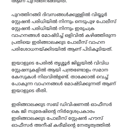
ആണ് പുറത്തിറങ്ങിയത്.
പുറത്തിറങ്ങി ദിവസങ്ങൾക്കുള്ളിൽ വിയ്യൂർ
സ്റ്റേഷൻ പരിധിയിൽ നിന്നും നെടുപുഴ പോലീസ്
സ്റ്റേഷൻ പരിധിയിൽ നിന്നും ഇരുചക്ര
വാഹനങ്ങൾ മോഷ്ടിച്ച് ഒളിവിൽ കഴിഞ്ഞിരുന്ന
പ്രതിയെ ഇരിങ്ങാലക്കുട പോലീസ് വാഹന
പരിശോധനയ്ക്കിടയിൽ ആണ് പിടികൂടിയത്.
ഇയാളുടെ പേരിൽ തൃശ്ശൂർ ജില്ലയിൽ വിവിധ
സ്റ്റേഷനുകളിൽ ആയി പന്ത്രണ്ടോളം സമാന
കേസുകൾ നിലവിൽഉണ്ട്. താക്കോൽ വെച്ച്
പോകുന്ന വാഹനങ്ങൾ മോഷ്ടിക്കുന്നത് ആണ്
ഇയാളുടെ രീതി.
ഇരിങ്ങാലക്കുട സബ് ഡിവിഷണൽ ഓഫീസർ
കെ ജി സുരേഷിന്റെ നിർദ്ദേശപ്രകാരം
ഇരിങ്ങാലക്കുട പോലീസ് സ്റ്റേഷൻ ഹൗസ്
ഓഫീസർ അനീഷ് കരീമിൻ്റെ നേതൃത്വത്തിൽ