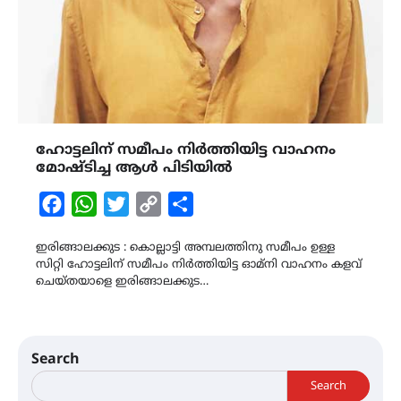
ഹോട്ടലിന് സമീപം നിർത്തിയിട്ട വാഹനം
മോഷ്ടിച്ച ആൾ പിടിയിൽ
Facebook
WhatsApp
Twitter
Copy
Share
Link
ഇരിങ്ങാലക്കുട : കൊല്ലാട്ടി അമ്പലത്തിനു സമീപം ഉള്ള
സിറ്റി ഹോട്ടലിന് സമീപം നിർത്തിയിട്ട ഓമ്നി വാഹനം കളവ്
ചെയ്‌തയാളെ ഇരിങ്ങാലക്കുട…
Search
Search