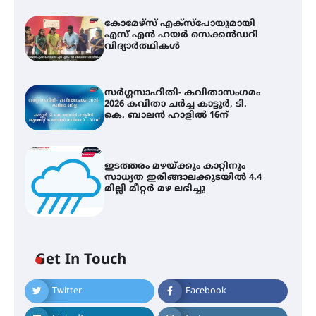
കോമേഴ്സ് എക്സ്പോയുമായി
എസ് എൻ ഹയർ സെക്കൻഡറി
വിദ്യാർത്ഥികൾ
സർഗ്ഗസാഹിതി- കവിതാസംഗമം
2026 കവിതാ ചർച്ച കാട്ടൂർ, ടി.
കെ. ബാലൻ ഹാളിൽ 16ന്
ഇടത്തരം മഴയ്ക്കും കാറ്റിനും
സാധ്യത ഇരിങ്ങാലക്കുടയിൽ 4.4
മില്ലി മീറ്റർ മഴ ലഭിച്ചു
കോമേഴ്സ് എക്സ്പോയുമായി
എസ് എൻ ഹയർ സെക്കൻഡറി
വിദ്യാർത്ഥികൾ
Get In Touch
സർഗ്ഗസാഹിതി- കവിതാസംഗമം
Twitter
Facebook
2026 കവിതാ ചർച്ച കാട്ടൂർ, ടി. കെ.
ബാലൻ ഹാളിൽ 16ന്