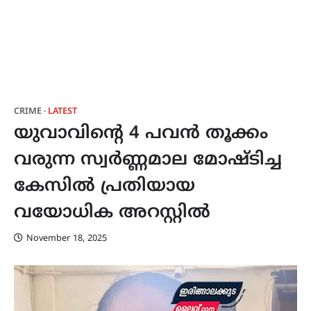
CRIME
LATEST
യുവാവിന്റെ 4 പവൻ തൂക്കം
വരുന്ന സ്വർണ്ണമാല മോഷ്ടിച്ച
കേസിൽ പ്രതിയായ
വയോധിക അറസ്റ്റിൽ
November 18, 2025