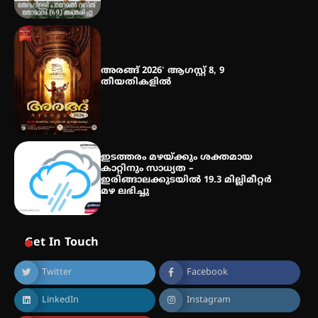
അരങ്ങ് 2026′ ആഗസ്റ്റ് 8, 9
തീയതികളിൽ
ഇടത്തരം മഴയ്ക്കും ശക്തമായ
കാറ്റിനും സാധ്യത –
ഇരിങ്ങാലക്കുടയിൽ 19.3 മില്ലിമീറ്റർ
മഴ ലഭിച്ചു
Get In Touch
Twitter
Facebook
LinkedIn
Instagram