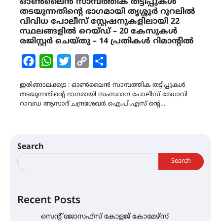
ഓൺലൈൻ സാമ്പത്തിക തട്ടിപ്പുകൾ
തടയുന്നതിന്റെ ഭാഗമായി തൃശ്ശൂർ റൂറലിൽ
വിവിധ പോലീസ് സ്റ്റേഷനുകളിലായി 22
സ്ഥലങ്ങളിൽ റെയ്ഡ് – 20 കേസുകൾ
രജിസ്റ്റർ ചെയ്തു – 14 പ്രതികൾ റിമാന്റിൽ
Facebook
WhatsApp
Twitter
Copy
Share
Link
ഇരിങ്ങാലക്കുട : ഓൺലൈൻ സാമ്പത്തിക തട്ടിപ്പുകൾ
തടയുന്നതിന്റെ ഭാഗമായി സംസ്ഥാന പോലീസ് മേധാവി
റാവഡ ആസാദ് ചന്ദ്രശേഖർ ഐ.പി.എസ് ന്റെ…
Search
Search
Recent Posts
സെന്റ് ജോസഫ്സ് കോളജ് കോമേഴ്‌സ്