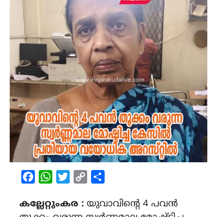
Facebook
WhatsApp
Twitter
Copy
Share
Link
കല്ലേറ്റുംകര :
യുവാവിന്റെ 4 പവൻ