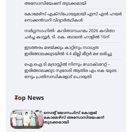
അസോസിയേഷന് തുടക്കമായി
കോമേഴ്സ് എക്സ്പോയുമായി എസ് എൻ ഹയർ
സെക്കൻഡറി വിദ്യാർത്ഥികൾ
സർഗ്ഗസാഹിതി- കവിതാസംഗമം 2026 കവിതാ
ചർച്ച കാട്ടൂർ, ടി. കെ. ബാലൻ ഹാളിൽ 16ന്
ഇടത്തരം മഴയ്ക്കും കാറ്റിനും സാധ്യത
ഇരിങ്ങാലക്കുടയിൽ 4.4 മില്ലി മീറ്റർ മഴ ലഭിച്ചു
ഐ.ഐ.ടി മദ്രാസ്സിൽ നിന്നും ഡോക്ടറേറ്റ് –
ഇരിങ്ങാലക്കുട സ്വദേശി ആതിര എം കെ യുടെ
നേട്ടം പ്രതിസന്ധികളോട് പൊരുതി
Top News
സെന്റ് ജോസഫ്സ് കോളജ്
കോമേഴ്‌സ് അസോസിയേഷന്
തുടക്കമായി