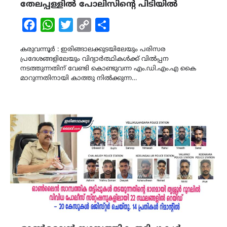
തേലപ്പള്ളിൽ പോലിസിൻ്റെ പിടിയിൽ
Facebook
WhatsApp
Twitter
Copy
Share
Link
കരുവന്നൂർ : ഇരിങ്ങാലക്കുടയിലേയും പരിസര
പ്രദേശങ്ങളിലേയും വിദ്യാർത്ഥികൾക്ക് വിൽപ്പന
നടത്തുന്നതിന് വേണ്ടി കൊണ്ടുവന്ന എം.ഡി.എം.എ കൈ
മാറുന്നതിനായി കാത്തു നിൽക്കുന്ന…