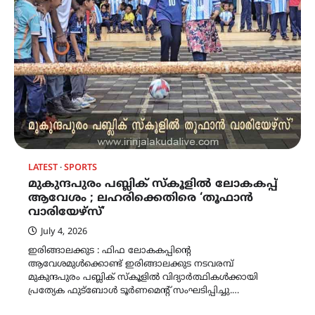
LATEST
SPORTS
മുകുന്ദപുരം പബ്ലിക് സ്കൂളിൽ ലോകകപ്പ്
ആവേശം ; ലഹരിക്കെതിരെ ‘തൂഫാൻ
വാരിയേഴ്സ്’
July 4, 2026
ഇരിങ്ങാലക്കുട : ഫിഫ ലോകകപ്പിന്റെ
ആവേശമുൾക്കൊണ്ട് ഇരിങ്ങാലക്കുട നടവരമ്പ്
മുകുന്ദപുരം പബ്ലിക് സ്കൂളിൽ വിദ്യാർത്ഥികൾക്കായി
പ്രത്യേക ഫുട്ബോൾ ടൂർണമെന്റ് സംഘടിപ്പിച്ചു.…