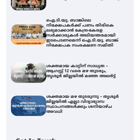
ഐ.ടി.യു. ബാങ്കിലെ
നിക്ഷേപകർക്ക് പണം തിരികെ
ലഭ്യമാക്കാൻ കേന്ദ്ര-കേരള
സർക്കാരുകൾ അടിയന്തരമായി
ഇടപെടണമെന്ന് ഐ.ടി.യു. ബാങ്ക്
നിക്ഷേപക സംരക്ഷണ സമിതി
ശക്തമായ കാറ്റിന് സാധ്യത –
ആഗസ്റ്റ് 12 വരെ മഴ തുടരും,
തൃശൂർ ജില്ലയിൽ മഞ്ഞ അലർട്ട്
ശക്തമായ മഴ തുടരുന്നു – തൃശൂർ
ജില്ലയിൽ എല്ലാ വിദ്യാഭ്യാസ
ഐ.ടി.യു. ബാങ്കിലെ
സ്ഥാപനങ്ങൾക്കും ശനിയാഴ്ച
നിക്ഷേപകർക്ക് പണം തിരികെ
അവധി
ലഭ്യമാക്കാൻ കേന്ദ്ര-കേരള
സർക്കാരുകൾ അടിയന്തരമായി
ഇടപെടണമെന്ന് ഐ.ടി.യു. ബാങ്ക്
നിക്ഷേപക സംരക്ഷണ സമിതി