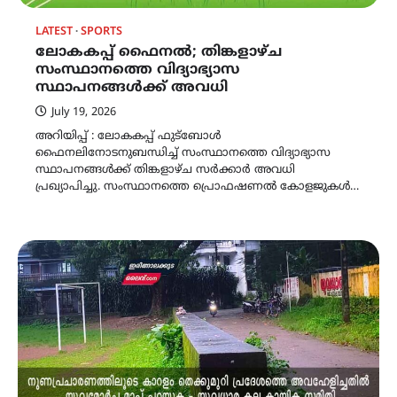
LATEST
SPORTS
ലോകകപ്പ് ഫൈനൽ; തിങ്കളാഴ്ച
സംസ്ഥാനത്തെ വിദ്യാഭ്യാസ
സ്ഥാപനങ്ങൾക്ക് അവധി
July 19, 2026
അറിയിപ്പ് : ലോകകപ്പ് ഫുട്‌ബോൾ
ഫൈനലിനോടനുബന്ധിച്ച് സംസ്ഥാനത്തെ വിദ്യാഭ്യാസ
സ്ഥാപനങ്ങൾക്ക് തിങ്കളാഴ്ച സർക്കാർ അവധി
പ്രഖ്യാപിച്ചു. സംസ്ഥാനത്തെ പ്രൊഫഷണൽ കോളജുകൾ…