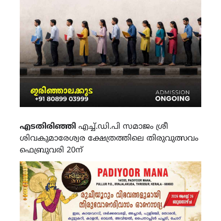
എടതിരിഞ്ഞി
എച്ച്.ഡി.പി സമാജം ശ്രീ
ശിവകുമാരേശ്വര ക്ഷേത്രത്തിലെ തിരുവുത്സവം
ഫെബ്രുവരി 20ന്