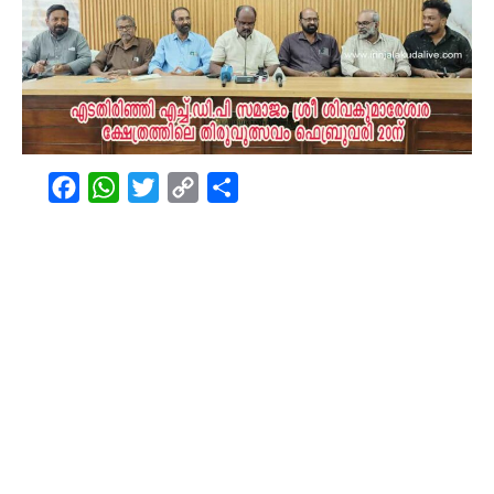
Facebook
WhatsApp
Twitter
Copy
Share
Link