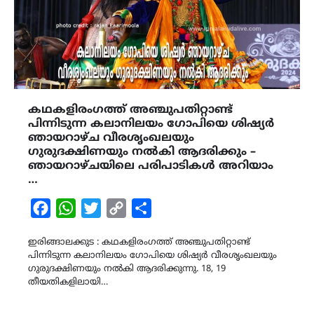
കഥകളിരംഗത്ത് അഞ്ചുപതിറ്റാണ്ട്
പിന്നിടുന്ന കലാനിലയം ഗോപിയെ ശിഷ്യർ
ഞായറാഴ്ച വീരശൃംഖലയും
ഗുരുദക്ഷിണയും നൽകി ആദരിക്കും –
ഞായറാഴ്ചയിലെ പരിപാടികൾ അറിയാം
…
Facebook
WhatsApp
Twitter
Copy
Share
Link
ഇരിങ്ങാലക്കുട : കഥകളിരംഗത്ത് അഞ്ചുപതിറ്റാണ്ട്
പിന്നിടുന്ന കലാനിലയം ഗോപിയെ ശിഷ്യർ വീരശൃംഖലയും
ഗുരുദക്ഷിണയും നൽകി ആദരിക്കുന്നു. 18, 19
തീയതികളിലായി…