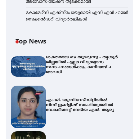
അസോസിയേഷന് തുടക്കമായി
കോമേഴ്സ് എക്സ്പോയുമായി എസ് എൻ ഹയർ
സെക്കൻഡറി വിദ്യാർത്ഥികൾ
Top News
ശക്തമായ മഴ തുടരുന്നു – തൃശൂർ
ജില്ലയിൽ എല്ലാ വിദ്യാഭ്യാസ
സ്ഥാപനങ്ങൾക്കും ശനിയാഴ്ച
അവധി
എം.ജി. യൂണിവേഴ്‌സിറ്റിയിൽ
നിന്ന് ഇംഗ്ളീഷ് സാഹിത്യത്തിൽ
ഡോക്ടറേറ്റ് നേടിയ എൻ. ആര്യ