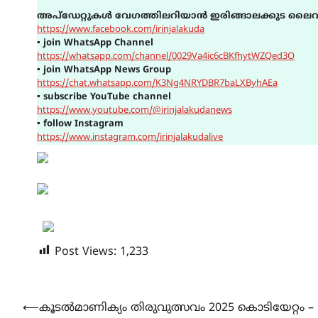
അപ്ഡേറ്റുകൾ വേഗത്തിലറിയാൻ ഇരിങ്ങാലക്കുട ലൈവ
https://www.facebook.com/irinjalakuda
▪
join WhatsApp Channel
https://whatsapp.com/channel/0029Va4ic6cBKfhytWZQed3O
▪
join WhatsApp News Group
https://chat.whatsapp.com/K3Ng4NRYDBR7baLXByhAEa
▪
subscribe YouTube channel
https://www.youtube.com/@irinjalakudanews
▪
follow Instagram
https://www.instagram.com/irinjalakudalive
Post Views:
1,233
Post
⟵
കൂടൽമാണിക്യം തിരുവുത്സവം 2025 കൊടിയേറ്റം –