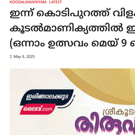
KOODALMANIKYAM
LATEST
ഇന്ന് കൊടിപുറത്ത് വിളക
കൂടൽമാണിക്യത്തിൽ ഇ
(ഒന്നാം ഉത്സവം മെയ് 9 
May 9, 2025