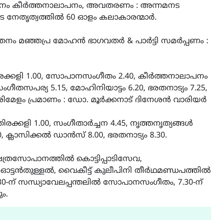
രത്നനം കീർത്തനാലാപനം, അവതരണം : അന്നമനട
രുടെ നേതൃത്വത്തിൽ 60 ഓളം കലാകാരന്മാർ.
ത്തനം മഞ്ഞപ്ര മോഹൻ ഭാഗവതർ & പാർട്ടി സമർപ്പണം :
ക്കളി 1.00, സോപാനസംഗീതം 2.40, കീർത്തനാലാപനം
സംഗീതസപര്യ 5.15, മോഹിനിയാട്ടം 6.20, ഭരതനാട്യം 7.25,
ാരിമേളം പ്രമാണം : ഡോ. മൂർക്കനാട് ദിനേശൻ വാരിയർ
്കളി 1.00, സംഗീതാർച്ചന 4.45, നൃത്തനൃത്യങ്ങൾ
, ക്ലാസിക്കൽ ഡാൻസ് 8.00, ഭരതനാട്യം 8.30.
ഷേത്രസോപാനത്തിൽ കൊട്ടിപ്പാടിസേവ,
ൽ ഓട്ടൻതുള്ളൽ, വൈകീട്ട് കുലീപിനി തീർഥമണ്ഡപത്തിൽ
.30-ന് സന്ധ്യാവേലപ്പന്തലിൽ സോപാനസംഗീതം, 7.30-ന്
ും.