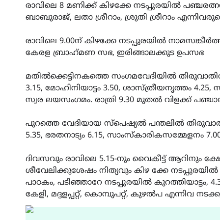
രാവിലെ 8 മണിക്ക് കിഴക്കേ നടപ്പുരയിൽ പഞ്ച
ബാബുരാജ്, ലതാ ശ്രീറാം, ശ്രുതി ശ്രീറാം എന്നിവ
രാവിലെ 9.00ന് കിഴക്കേ നടപ്പുരയിൽ നാമസങ്കീർ
കേരള ബ്രാഹ്‌മണ സഭ, ഇരിങ്ങാലക്കുട ഉപസഭ
മതിൽക്കെട്ടിനകത്തെ സംഗമവേദിയിൽ തിരുവാതിര
3.15, മോഹിനിയാട്ടം 3.50, ശാസ്ത്രീയനൃത്തം 4.25, 
സ്വര ലയസംഗമം. രാത്രി 9.30 മുതൽ വിളക്ക് പഞ്ച
പുറത്തെ വേദിയായ സ്പെഷ്യൽ പന്തലിൽ തിരുവാതിരക
5.35, ഭരതനാട്യം 6.15, സാംസ്കാരികസമ്മേളനം 7.00
ദിവസവും രാവിലെ 5.15-നും വൈകീട്ട് ആറിനും ക്
ശീവേലിക്കുശേഷം നിത്യവും കിഴ ക്കേ നടപ്പുരയി
പാഠകം, പടിഞ്ഞാറേ നടപ്പുരയിൽ കുറത്തിയാട്ടം, 4
കേളി, മദ്ദളപ്പറ്റ്, കൊമ്പുപറ്റ്, കുഴൽപ എന്നിവ നടക്ക