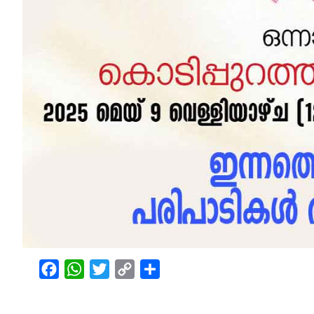
Facebook
WhatsApp
Twitter
Copy
Share
Link