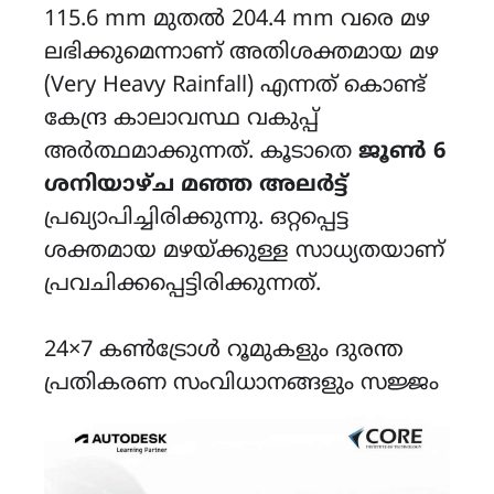
115.6 mm മുതൽ 204.4 mm വരെ മഴ
ലഭിക്കുമെന്നാണ് അതിശക്തമായ മഴ
(Very Heavy Rainfall) എന്നത് കൊണ്ട്
കേന്ദ്ര കാലാവസ്ഥ വകുപ്പ്
അർത്ഥമാക്കുന്നത്. കൂടാതെ
ജൂൺ 6
ശനിയാഴ്ച മഞ്ഞ അലർട്ട്
പ്രഖ്യാപിച്ചിരിക്കുന്നു. ഒറ്റപ്പെട്ട
ശക്തമായ മഴയ്ക്കുള്ള സാധ്യതയാണ്
പ്രവചിക്കപ്പെട്ടിരിക്കുന്നത്.
24×7 കൺട്രോൾ റൂമുകളും ദുരന്ത
പ്രതികരണ സംവിധാനങ്ങളും സജ്ജം