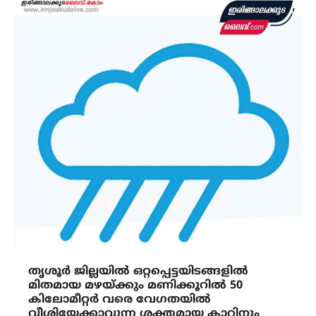
തൃശൂർ ജില്ലയിൽ ഒറ്റപ്പെട്ടയിടങ്ങളിൽ
മിതമായ മഴയ്ക്കും മണിക്കൂറിൽ 50
കിലോമീറ്റർ വരെ വേഗതയിൽ
വീശിയേക്കാവുന്ന ശക്തമായ കാറ്റിനും