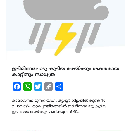
ഇടിമിന്നലോടു കൂടിയ മഴയ്ക്കും ശക്തമായ
കാറ്റിനും സാധ്യത
Facebook
WhatsApp
Twitter
Copy
Share
Link
കാലാവസ്ഥ മുന്നറിയിപ്പ് : തൃശൂർ ജില്ലയിൽ ജൂൺ 10
ചൊവാഴ്ച ഒറ്റപ്പെട്ടയിടങ്ങളിൽ ഇടിമിന്നലോടു കൂടിയ
ഇടത്തരം മഴയ്ക്കും മണിക്കൂറിൽ 40…