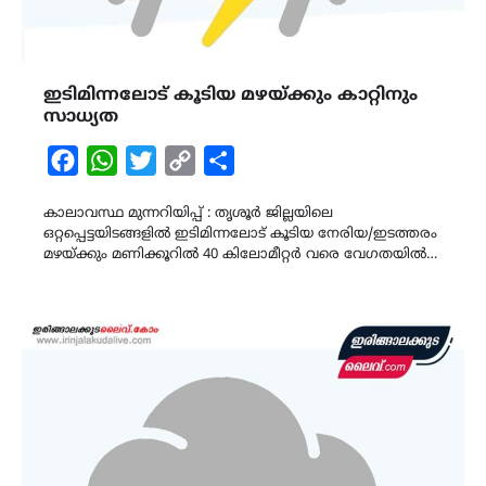
ഇടിമിന്നലോട് കൂടിയ മഴയ്ക്കും കാറ്റിനും
സാധ്യത
Facebook
WhatsApp
Twitter
Copy
Share
Link
കാലാവസ്ഥ മുന്നറിയിപ്പ് : തൃശൂർ ജില്ലയിലെ
ഒറ്റപ്പെട്ടയിടങ്ങളിൽ ഇടിമിന്നലോട് കൂടിയ നേരിയ/ഇടത്തരം
മഴയ്ക്കും മണിക്കൂറിൽ 40 കിലോമീറ്റർ വരെ വേഗതയിൽ…