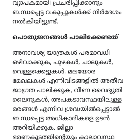
വ്യാപകമായി പ്രചരിപ്പിക്കാനും
ബന്ധപ്പെട്ട വകുപ്പുകൾക്ക് നിർദേശം
നൽകിയിട്ടുണ്ട്.
പൊതുജനങ്ങൾ പാലിക്കേണ്ടത്
അനാവശ്യ യാത്രകൾ പരമാവധി
ഒഴിവാക്കുക, പുഴകൾ, ചാലുകൾ,
വെള്ളക്കെട്ടുകൾ, മലയോര
മേഖലകൾ എന്നിവിടങ്ങളിൽ അതീവ
ജാഗ്രത പാലിക്കുക, വീണ വൈദ്യുതി
ലൈനുകൾ, അപകടാവസ്ഥയിലുള്ള
മരങ്ങൾ എന്നിവ ശ്രദ്ധയിൽപ്പെട്ടാൽ
ബന്ധപ്പെട്ട അധികാരികളെ ഉടൻ
അറിയിക്കുക. ജില്ലാ
ഭരണകൂടത്തിന്റെയും കാലാവസ്ഥ