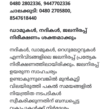
0480 2802336, 9447702336
ചാലക്കുടി: 0480 2705800,
8547618440
ഡാമുകൾ, നദികൾ, ജലനിരപ്പ്
നിരീക്ഷണം ശക്തമാക്കും
നദികൾ, ഡാമുകൾ, റെഗുലേറ്ററുകൾ
എന്നിവിടങ്ങളിലെ ജലനിരപ്പ് പ്രത്യേക
നിരീക്ഷണത്തിലായിരിക്കും. ജലനിരപ്പ്
ഉയരുന്ന സാഹചര്യം
ഉണ്ടാകുന്നുവെങ്കിൽ മുൻകൂട്ടി
വിലയിരുത്തി പകൽ സമയങ്ങളിൽ
നിയന്ത്രിത നടപടികൾ
സ്വീകരിക്കുന്നതിന് ബന്ധപ്പെട്ട
വകുപ്പുകൾക്ക് നിർദ്ദേശം