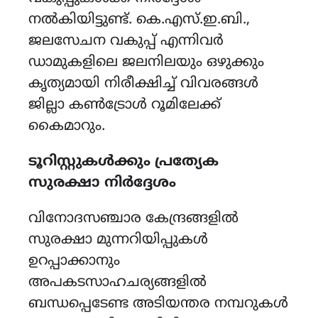
നൽകിയിട്ടുണ്ട്. കെ.എസ്.ഇ.ബി.,
ജലസേചന വകുപ്പ് എന്നിവർ
ഡാമുകളിലെ ജലനിലയും ഒഴുക്കും
കൃത്യമായി നിരീക്ഷിച്ച് വിവരങ്ങൾ
ജില്ലാ കൺട്രോൾ റൂമിലേക്ക്
കൈമാറും.
ടൂറിസ്റ്റുകൾക്കും പ്രത്യേക
സുരക്ഷാ നിർദ്ദേശം
വിനോദസഞ്ചാര കേന്ദ്രങ്ങളിൽ
സുരക്ഷാ മുന്നറിയിപ്പുകൾ
ഉറപ്പാക്കാനും
അപകടസാഹചര്യങ്ങളിൽ
ബന്ധപ്പെടേണ്ട അടിയന്തര നമ്പറുകൾ