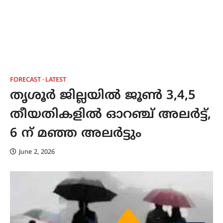
FORECAST
LATEST
തൃശൂർ ജില്ലയിൽ ജൂൺ 3,4,5
തീയതികളിൽ ഓറഞ്ച് അലർട്ട്,
6 ന് മഞ്ഞ അലർട്ടും
June 2, 2026