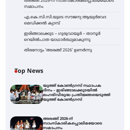
അരങ്ങ് 2026-ന് സാംസ്കാരികപ്പൊലിമയോടെ
സമാപനം
എ.കെ.സി.സി.യുടെ സൗജന്യ ആയുർവേദ
മെഡിക്കൽ ക്യാമ്പ്
ഇരിങ്ങാലക്കുട – ഗുരുവായൂർ – താനൂർ
റെയിൽപാത യാഥാർത്ഥ്യമാകുന്നു
തിരനോട്ടം ‘അരങ്ങ് 2026’ ഉണർന്നു
Top News
യൂത്ത് കോൺഗ്രസ്‌ സ്ഥാപക
ദിനം – ഇരിങ്ങാലക്കുടയിൽ
ലഹരിവിരുദ്ധ പ്രതിജ്ഞയെടുത്ത്
യൂത്ത് കോൺഗ്രസ്
അരങ്ങ് 2026-ന്
സാംസ്കാരികപ്പൊലിമയോടെ
സമാപനം