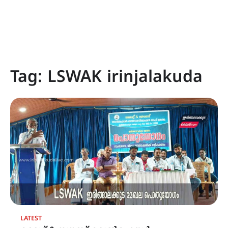
Tag:
LSWAK irinjalakuda
LATEST