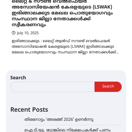
ലൈറ്റ് & സൗണ്ട് വെൽഫെയർ
അസോസിയേഷൻ കേരളയുടെ (LSWAK)
ഇരിങ്ങാലക്കുട മേഖല പൊതുയോഗവും
സംസ്ഥാന ജില്ലാ നേതാക്കൾക്ക്
സ്വീകരണവും
July 10, 2025
ഇരിങ്ങാലക്കുട : ലൈറ്റ് ആൻഡ് സൗണ്ട് വെൽഫെയർ
അസോസിയേഷൻ കേരളയുടെ (LSWAK) ഇരിങ്ങാലക്കുട
മേഖല പൊതുയോഗവും സംസ്ഥാന ജില്ലാ നേതാക്കൾക്ക്…
Search
Search
Recent Posts
തിരനോട്ടം ‘അരങ്ങ് 2026’ ഉണർന്നു
ഐ.ടി.യു. ബാങ്കിലെ നിക്ഷേപകർക്ക് പണം