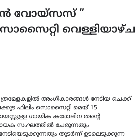
ക്കൻ വോയ്സസ് ”
 സൊസൈറ്റി വെള്ളിയാഴ്ച
ിത്രമേളകളിൽ അംഗീകാരങ്ങൾ നേടിയ ചെക്ക്
ലക്കുട ഫിലിം സൊസൈറ്റി മെയ് 15
ണ്ട് വയസ്സുള്ള ഗായിക കരോലിന തൻ്റെ
ായക സംഘത്തിൽ ചേരുന്നതും
ടിയെടുക്കുന്നതും തുടർന്ന് ഉടലെടുക്കുന്ന