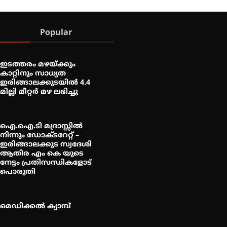
Popular
ഇടത്തരം മഴയ്ക്കും
കാറ്റിനും സാധ്യത
ഇരിങ്ങാലക്കുടയിൽ 4.4
മില്ലി മീറ്റർ മഴ ലഭിച്ചു
ഐ.ഐ.ടി മദ്രാസ്സിൽ
നിന്നും ഡോക്ടറേറ്റ് –
ഇരിങ്ങാലക്കുട സ്വദേശി
ആതിര എം കെ യുടെ
നേട്ടം പ്രതിസന്ധികളോട്
പൊരുതി
മെഡിക്കൽ ക്യാമ്പ്