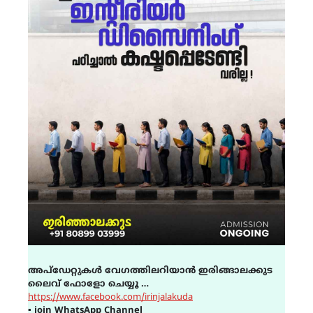
അപ്ഡേറ്റുകൾ വേഗത്തിലറിയാൻ ഇരിങ്ങാലക്കുട
ലൈവ് ഫോളോ ചെയ്യൂ …
https://www.facebook.com/irinjalakuda
▪
join WhatsApp Channel