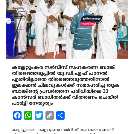
കല്ലേറ്റുംകര സർവീസ് സഹകരണ ബാങ്ക്
തിരഞ്ഞെടുപ്പിൽ യു.ഡി.എഫ് പാനൽ
എതിരില്ലാതെ തിരഞ്ഞെടുത്തതിനാൽ
ഇലക്ഷൻ ചിലവുകൾക്ക് സമാഹരിച്ച തുക
ബാങ്കിന്റെ പ്രവർത്തന പരിധിയിലെ 33
കാൻസർ ബാധിതർക്ക് വിതരണം ചെയ്ത്
പാർട്ടി നേതൃത്വം
Facebook
WhatsApp
Twitter
Copy
Share
Link
കല്ലേറ്റുംകര : കല്ലേറ്റുംകര സർവീസ് സഹകരണ ബാങ്ക്