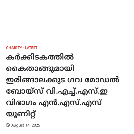
CHARITY
LATEST
കർക്കിടകത്തിൽ
കൈതാങ്ങുമായി
ഇരിങ്ങാലക്കുട ഗവ മോഡൽ
ബോയ്സ് വി.എച്ച്.എസ്.ഇ
വിഭാഗം എൻ.എസ്.എസ്
യൂണിറ്റ്
August 14, 2025