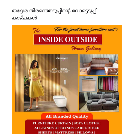
തദ്ദേശ തിരഞ്ഞെടുപ്പിന്റെ വോട്ടെടുപ്പ്
കാഴ്ചകൾ