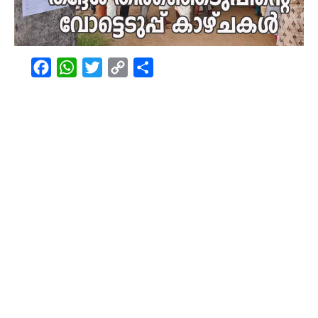
Facebook
WhatsApp
Twitter
Copy
Share
Link