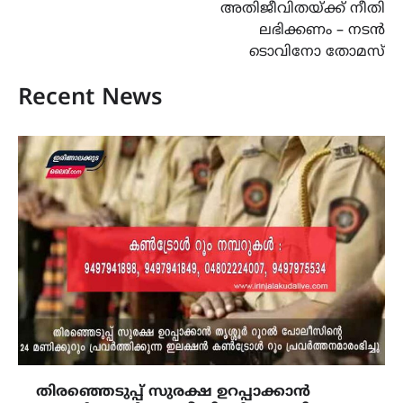
അതിജീവിതയ്ക്ക് നീതി
ലഭിക്കണം – നടന്‍
ടൊവിനോ തോമസ്
Recent News
തിരഞ്ഞെടുപ്പ് സുരക്ഷ ഉറപ്പാക്കാൻ