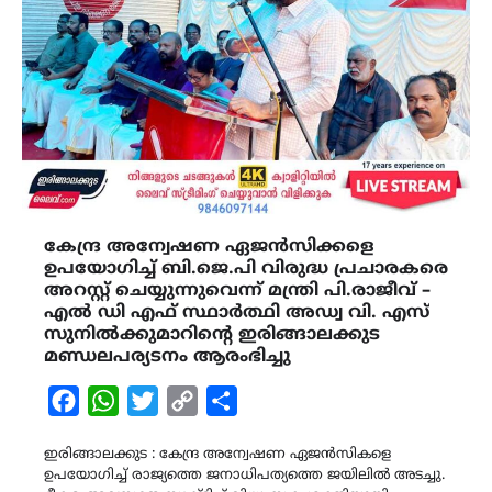
കേന്ദ്ര അന്വേഷണ ഏജൻസിക്കളെ
ഉപയോഗിച്ച് ബി.ജെ.പി വിരുദ്ധ പ്രചാരകരെ
അറസ്റ്റ് ചെയ്യുന്നുവെന്ന് മന്ത്രി പി.രാജീവ് –
എൽ ഡി എഫ് സ്ഥാർത്ഥി അഡ്വ വി. എസ്
സുനിൽക്കുമാറിൻ്റെ ഇരിങ്ങാലക്കുട
മണ്ഡലപര്യടനം ആരംഭിച്ചു
Facebook
WhatsApp
Twitter
Copy
Share
Link
ഇരിങ്ങാലക്കുട : കേന്ദ്ര അന്വേഷണ ഏജൻസികളെ
ഉപയോഗിച്ച് രാജ്യത്തെ ജനാധിപത്യത്തെ ജയിലിൽ അടച്ചു.