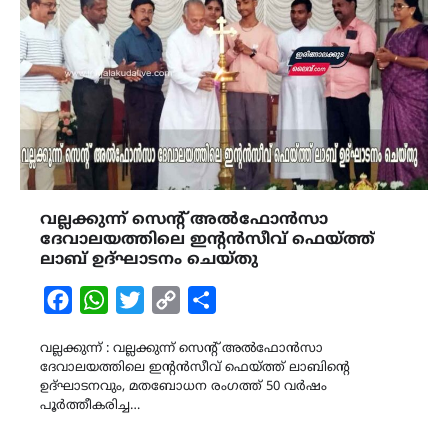
വല്ലക്കുന്ന് സെന്റ് അൽഫോൻസാ
ദേവാലയത്തിലെ ഇന്റൻസീവ് ഫെയ്ത്ത്
ലാബ് ഉദ്‌ഘാടനം ചെയ്തു
Facebook
WhatsApp
Twitter
Copy
Share
Link
വല്ലക്കുന്ന് : വല്ലക്കുന്ന് സെന്റ് അൽഫോൻസാ
ദേവാലയത്തിലെ ഇന്റൻസീവ് ഫെയ്ത്ത് ലാബിന്റെ
ഉദ്ഘാടനവും, മതബോധന രംഗത്ത് 50 വർഷം
പൂർത്തീകരിച്ച…