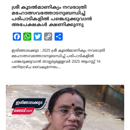
ശ്രീ കൂടൽമാണിക്യം നവരാത്രി
മഹോത്സവത്തോടനുബന്ധിച്ച്
പരിപാടികളിൽ പങ്കെടുക്കുവാൻ
അപേക്ഷകൾ ക്ഷണിക്കുന്നു
Facebook
WhatsApp
Twitter
Copy
Share
Link
ഇരിങ്ങാലക്കുട : 2025 ശ്രീ കൂടൽമാണിക്യം നവരാത്രി
മഹോത്സവത്തോടനുബന്ധിച്ച് പരിപാടികളിൽ
പങ്കെടുക്കുവാൻ താല്പര്യമുള്ളവർ 2025 ആഗസ്റ്റ് 16
ശനിയാഴ്ച വൈകുന്നേരം…