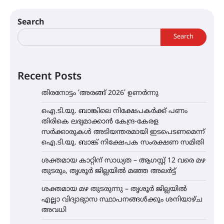
Search
Search
Recent Posts
തിരനോട്ടം ‘അരങ്ങ് 2026’ ഉണർന്നു
ഐ.ടി.യു. ബാങ്കിലെ നിക്ഷേപകർക്ക് പണം
തിരികെ ലഭ്യമാക്കാൻ കേന്ദ്ര-കേരള
സർക്കാരുകൾ അടിയന്തരമായി ഇടപെടണമെന്ന്
ഐ.ടി.യു. ബാങ്ക് നിക്ഷേപക സംരക്ഷണ സമിതി
ശക്തമായ കാറ്റിന് സാധ്യത – ആഗസ്റ്റ് 12 വരെ മഴ
തുടരും, തൃശൂർ ജില്ലയിൽ മഞ്ഞ അലർട്ട്
ശക്തമായ മഴ തുടരുന്നു – തൃശൂർ ജില്ലയിൽ
എല്ലാ വിദ്യാഭ്യാസ സ്ഥാപനങ്ങൾക്കും ശനിയാഴ്ച
അവധി