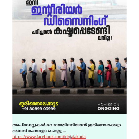
അപ്ഡേറ്റുകൾ വേഗത്തിലറിയാൻ ഇരിങ്ങാലക്കുട
ലൈവ് ഫോളോ ചെയ്യൂ …
https://www.facebook.com/irinjalakuda