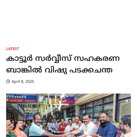
LATEST
കാട്ടൂര്‍ സര്‍വ്വീസ് സഹകരണ
ബാങ്കിൽ വിഷു പടക്കചന്ത
April 8, 2025