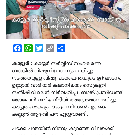
Facebook
WhatsApp
Twitter
Copy
Share
Link
കാട്ടൂര്‍ :
കാട്ടൂര്‍ സര്‍വ്വീസ് സഹകരണ
ബാങ്കിൽ വിഷുവിനോടനുബന്ധിച്ചു
നടത്താറുള്ള വിഷു പടക്കചന്തയുടെ ഉദ്ഘാടനം
ഉണ്ണായിവാരിയര്‍ കലാനിലയം സെക്രട്ടറി
സതീഷ് വിമലന്‍ നിര്‍വഹിച്ചു. ബാങ്ക് പ്രസിഡണ്ട്
ജോമോന്‍ വലിയവീട്ടിൽ അദ്ധ്യക്ഷത വഹിച്ചു.
കാട്ടൂര്‍ തെക്കുംപാടം പ്രസിഡണ്ട് എം.കെ
കണ്ണന്‍ ആദ്യവി പന ഏറ്റുവാങ്ങി.
പടക്ക ചന്തയിൽ നിന്നും കുറഞ്ഞ വിലയ്ക്ക്