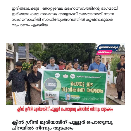
Link
ഇരിങ്ങാലക്കുട : ഞാറ്റുവേല മഹോത്സവത്തിന്റെ ഭാഗമായി
ഇരിങ്ങാലക്കുട നഗരസഭ അയ്യങ്കാവ് മൈതാനത്ത് നടന്ന
സംഗമസാഹിതി സാഹിത്യോത്സവത്തിൽ കൃഷ്ണകുമാർ
മാപ്രാണം എഴുതിയ…
ക്ലീൻ ഗ്രീൻ മുരിയാടിന് പുല്ലൂർ പൊതുമ്പു
ചിറയിൽ നിന്നും തുടക്കം