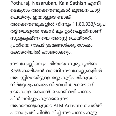
Pothuraj, Nesaruban, Kala Sathish എന്നീ
ടെലഗ്രാം അക്കൌണ്ടുകൾ മുഖേന ചാറ്റ്
ചെയ്തും ഇയാളുടെ ബാങ്ക്
അക്കൌണ്ടുകളിൽ നിന്നും 11,80,933/-രൂപ
തട്ടിയെടുത്ത കേസിലും ഉൾപ്പെട്ടതിനാണ്
സൂര്യകൃഷ്ണ യെ അറസ്റ്റ് ചെയ്തത്.
പ്രതിയെ നടപടിക്രമങ്ങൾക്കു ശേഷം
കോടതിയിൽ ഹാജരാക്കും.
ഈ കേസ്സിലെ പ്രതിയായ സൂര്യകൃഷ്ണ
3.5% കമ്മീഷൻ വാങ്ങി ഈ കേസ്സുകളിൽ
അറസ്റ്റിലായിട്ടുള്ള മറ്റു കൂട്ട്പ്രതികളുടെ
നിർദ്ദേശപ്രകാരം നിരവധി അക്കൗണ്ട്
ഉടമകളെ കൊണ്ട് ചെക്ക് വഴി പണം
പിൻവലിച്ചും കൂടാതെ ഈ
അക്കൗണ്ടുകളുടെ ATM Activate ചെയ്ത്
പണം പ്രതി പിൻവലിച്ച് ഈ പണം കൂട്ടു