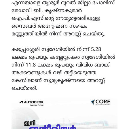
എന്നയാളെ തൃശൂർ റൂറൽ ജില്ലാ പോലീസ്
മേധാവി ബി. കൃഷ്ണകുമാർ
ഐ.പി.എസിന്റെ നേതൃത്വത്തിലുള്ള
സൈബർ അന്വേഷണ സംഘം
മണ്ണുത്തിയിൽ നിന്ന് അറസ്റ്റ് ചെയ്തു.
കടുപ്പശ്ശേരി സ്വദേശിയിൽ നിന്ന് 5.28
ലക്ഷം രൂപയും കല്ലേറ്റുംകര സ്വദേശിയിൽ
നിന്ന് 11.8 ലക്ഷം രൂപയും വിവിധ ബാങ്ക്
അക്കൗണ്ടുകൾ വഴി തട്ടിയെടുത്ത
കേസിലാണ് സൂര്യകൃഷ്ണയെ അറസ്റ്റ്
ചെയ്തത്.