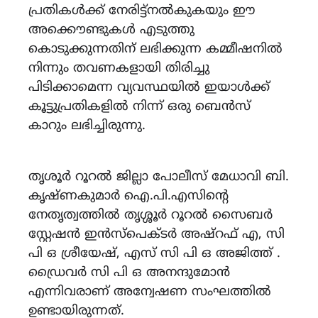
പ്രതികൾക്ക് നേരിട്ട്നൽകുകയും ഈ
അക്കൌണ്ടുകൾ എടുത്തു
കൊടുക്കുന്നതിന് ലഭിക്കുന്ന കമ്മീഷനിൽ
നിന്നും തവണകളായി തിരിച്ചു
പിടിക്കാമെന്ന വ്യവസ്ഥയിൽ ഇയാൾക്ക്
കൂട്ടുപ്രതികളിൽ നിന്ന് ഒരു ബെൻസ്
കാറും ലഭിച്ചിരുന്നു.
തൃശൂർ റൂറൽ ജില്ലാ പോലീസ് മേധാവി ബി.
കൃഷ്ണകുമാർ ഐ.പി.എസിന്റെ
നേതൃത്വത്തിൽ തൃശ്ശൂർ റൂറൽ സൈബർ
സ്റ്റേഷൻ ഇൻസ്പെക്ടർ അഷ്റഫ് എ, സി
പി ഒ ശ്രീയേഷ്, എസ് സി പി ഒ അജിത്ത് .
ഡ്രൈവർ സി പി ഒ അനന്ദുമോൻ
എന്നിവരാണ് അന്വേഷണ സംഘത്തിൽ
ഉണ്ടായിരുന്നത്.