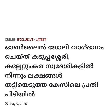
CRIME
EXCLUSIVE
LATEST
ഓൺലൈൻ ജോലി വാഗ്ദാനം
ചെയ്ത് കടുപ്പശ്ശേരി,
കല്ലേറ്റുംകര സ്വദേശികളിൽ
നിന്നും ലക്ഷങ്ങൾ
തട്ടിയെടുത്ത കേസിലെ പ്രതി
പിടിയിൽ
May 9, 2026