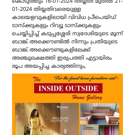
കൊടുത്തും 16-01-2024 തിയ്യതി മുതൽ 21-
01-2024 തിയ്യതിവരെയുള്ള
കാലയളവുകളിലായി വിവിധ പ്രീപെയ്ഡ്
ടാസ്ക്കുകളും റിവ്യൂ ടാസ്ക്കുകളും
ചെയ്യിപ്പിച്ച് കടുപ്പശ്ശേരി സ്വദേശിയുടെ മൂന്ന്
ബാങ്ക് അക്കൌണ്ടിൽ നിന്നും പ്രതിയുടെ
ബാങ്ക് അക്കൌണ്ടുകളിലേക്ക്
അഞ്ചുലക്ഷത്തി ഇരുപത്തി എട്ടായിരം
രൂപ അയപ്പിച്ച കാര്യത്തിനും,