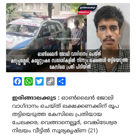
Facebook
WhatsApp
Twitter
Copy
Share
Link
ഇരിങ്ങാലക്കുട :
ഓൺലൈൻ ജോലി
വാഗ്ദാനം ചെയ്ത് ലക്ഷക്കണക്കിന് രൂപ
തട്ടിയെടുത്ത കേസിലെ പ്രതിയായ
ചേലക്കര, വെങ്ങാനെല്ലൂർ, വെങ്കിടേശ്വര
നിലയം വീട്ടിൽ സൂര്യകൃഷ്ണ (21)