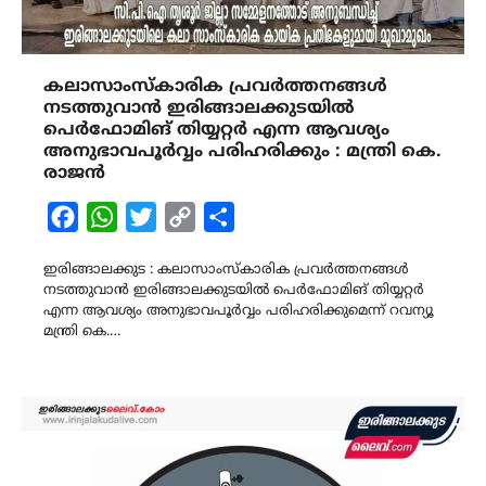
കലാസാംസ്കാരിക പ്രവർത്തനങ്ങൾ
നടത്തുവാൻ ഇരിങ്ങാലക്കുടയിൽ
പെർഫോമിങ് തിയ്യറ്റർ എന്ന ആവശ്യം
അനുഭാവപൂർവ്വം പരിഹരിക്കും : മന്ത്രി കെ.
രാജൻ
Facebook
WhatsApp
Twitter
Copy
Share
Link
ഇരിങ്ങാലക്കുട : കലാസാംസ്കാരിക പ്രവർത്തനങ്ങൾ
നടത്തുവാൻ ഇരിങ്ങാലക്കുടയിൽ പെർഫോമിങ് തിയ്യറ്റർ
എന്ന ആവശ്യം അനുഭാവപൂർവ്വം പരിഹരിക്കുമെന്ന് റവന്യൂ
മന്ത്രി കെ.…