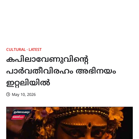
CULTURAL
LATEST
കപിലാവേണുവിൻ്റെ
പാർവതീവിരഹം അഭിനയം
ഇറ്റലിയിൽ
May 10, 2026