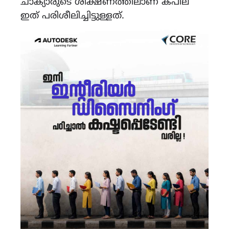
ചാക്യാരുടെ ശിക്ഷണത്തിലാണ് കപില
ഇത് പരിശീലിച്ചിട്ടുള്ളത്.