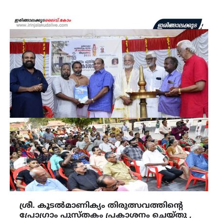
ശ്രീ. കൂടൽമാണിക്യം തിരുത്സവത്തിന്‍റെ
പ്രോഗ്രാം പുസ്തകം പ്രകാശനം ചെയ്തു ,