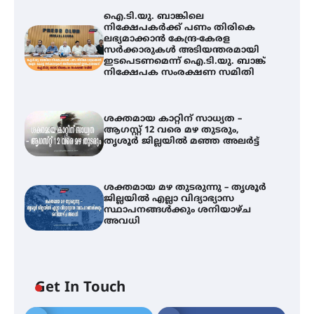
ഐ.ടി.യു. ബാങ്കിലെ
നിക്ഷേപകർക്ക് പണം തിരികെ
ലഭ്യമാക്കാൻ കേന്ദ്ര-കേരള
സർക്കാരുകൾ അടിയന്തരമായി
ഇടപെടണമെന്ന് ഐ.ടി.യു. ബാങ്ക്
നിക്ഷേപക സംരക്ഷണ സമിതി
ശക്തമായ കാറ്റിന് സാധ്യത –
ആഗസ്റ്റ് 12 വരെ മഴ തുടരും,
തൃശൂർ ജില്ലയിൽ മഞ്ഞ അലർട്ട്
ശക്തമായ മഴ തുടരുന്നു – തൃശൂർ
ജില്ലയിൽ എല്ലാ വിദ്യാഭ്യാസ
ഐ.ടി.യു. ബാങ്കിലെ
സ്ഥാപനങ്ങൾക്കും ശനിയാഴ്ച
നിക്ഷേപകർക്ക് പണം തിരികെ
അവധി
ലഭ്യമാക്കാൻ കേന്ദ്ര-കേരള
സർക്കാരുകൾ അടിയന്തരമായി
ഇടപെടണമെന്ന് ഐ.ടി.യു. ബാങ്ക്
നിക്ഷേപക സംരക്ഷണ സമിതി
Get In Touch
ശക്തമായ കാറ്റിന് സാധ്യത –
ആഗസ്റ്റ് 12 വരെ മഴ തുടരും,