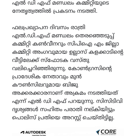
എൽ ഡി എഫ് മണ്ഡലം കമ്മിറ്റിയുടെ
നേതൃത്വത്തിൽ പ്രകടനം നടത്തി.
ഫലപ്രഖ്യാപന ദിവസം രാത്രി
എൽ.ഡി.എഫ് മണ്ഡലം തെരഞ്ഞെടുപ്പ്
കമ്മിറ്റി കൺവീനറും സിപിഐ എം ജില്ലാ
കമ്മിറ്റി അംഗവുമായ ഉല്ലാസ് കളക്കാടിൻ്റെ
വീട്ടിലേക്ക് സ്ഫോടക വസ്തു
വലിച്ചെറിഞ്ഞിരുന്നു. കോൺഗ്രസിൻ്റെ
പ്രാദേശിക നേതാവും മുൻ
കൗൺസിലറുമായ ബിജു
അക്കരക്കാരനാണ് അക്രമം നടത്തിയത്
എന്ന് എൽ ഡി എഫ് പറയുന്നു. സിസിടിവി
ദൃശ്യങ്ങൾ സഹിതം പരാതി നല്കിയിട്ടും
പൊലിസ് പ്രതിയെ അറസ്റ്റ് ചെയ്തിട്ടില്ല.