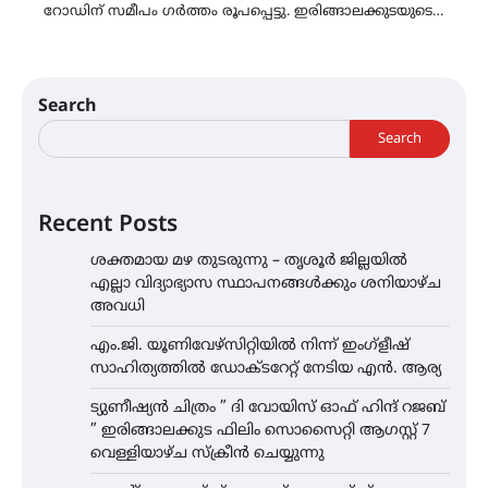
റോഡിന് സമീപം ഗർത്തം രൂപപ്പെട്ടു. ഇരിങ്ങാലക്കുടയുടെ…
Search
Search
Recent Posts
ശക്തമായ മഴ തുടരുന്നു – തൃശൂർ ജില്ലയിൽ
എല്ലാ വിദ്യാഭ്യാസ സ്ഥാപനങ്ങൾക്കും ശനിയാഴ്ച
അവധി
എം.ജി. യൂണിവേഴ്‌സിറ്റിയിൽ നിന്ന് ഇംഗ്ളീഷ്
സാഹിത്യത്തിൽ ഡോക്ടറേറ്റ് നേടിയ എൻ. ആര്യ
ട്യുണീഷ്യൻ ചിത്രം ” ദി വോയിസ് ഓഫ് ഹിന്ദ് റജബ്
” ഇരിങ്ങാലക്കുട ഫിലിം സൊസൈറ്റി ആഗസ്റ്റ് 7
വെള്ളിയാഴ്ച സ്‌ക്രീൻ ചെയ്യുന്നു