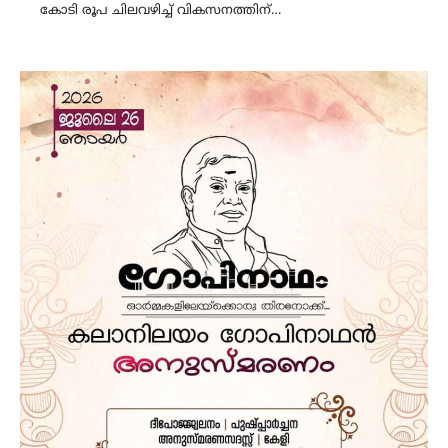
കോടി രൂപ ചിലവഴിച്ച് വികസനത്തിന്…