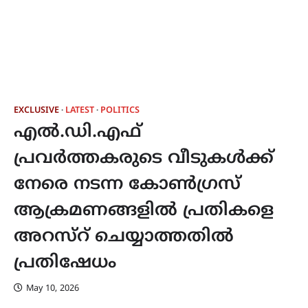
EXCLUSIVE
LATEST
POLITICS
എൽ.ഡി.എഫ്
പ്രവർത്തകരുടെ വീടുകൾക്ക്
നേരെ നടന്ന കോൺഗ്രസ്
ആക്രമണങ്ങളിൽ പ്രതികളെ
അറസ്റ് ചെയ്യാത്തതിൽ
പ്രതിഷേധം
May 10, 2026