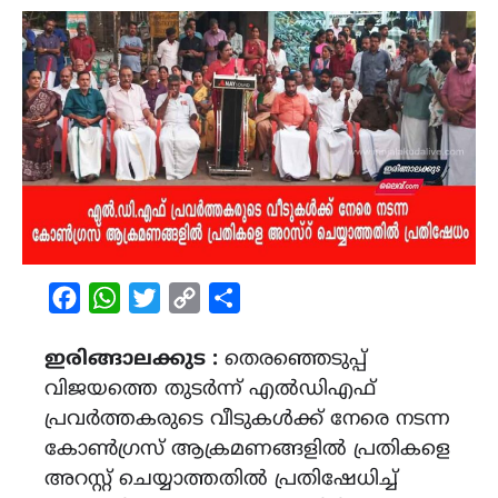
Facebook
WhatsApp
Twitter
Copy
Share
Link
ഇരിങ്ങാലക്കുട :
തെരഞ്ഞെടുപ്പ്
വിജയത്തെ തുടർന്ന് എൽഡിഎഫ്
പ്രവർത്തകരുടെ വീടുകൾക്ക് നേരെ നടന്ന
കോൺഗ്രസ് ആക്രമണങ്ങളിൽ പ്രതികളെ
അറസ്റ്റ് ചെയ്യാത്തതിൽ പ്രതിഷേധിച്ച്