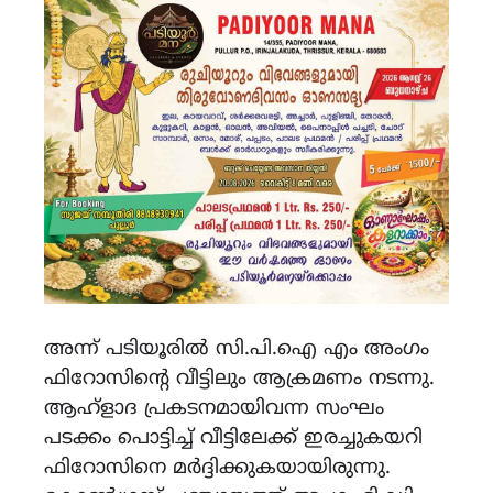
അന്ന് പടിയൂരിൽ സി.പി.ഐ എം അംഗം
ഫിറോസിൻ്റെ വീട്ടിലും ആക്രമണം നടന്നു.
ആഹ്ളാദ പ്രകടനമായിവന്ന സംഘം
പടക്കം പൊട്ടിച്ച് വീട്ടിലേക്ക് ഇരച്ചുകയറി
ഫിറോസിനെ മർദ്ദിക്കുകയായിരുന്നു.