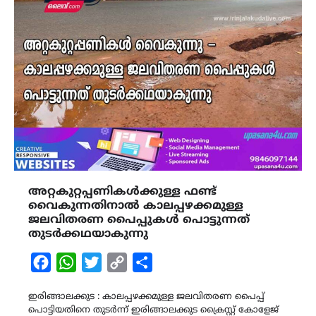
അറ്റകുറ്റപ്പണികൾക്കുള്ള ഫണ്ട്
വൈകുന്നതിനാൽ കാലപ്പഴക്കമുള്ള
ജലവിതരണ പൈപ്പുകൾ പൊട്ടുന്നത്
തുടർക്കഥയാകുന്നു
Facebook
WhatsApp
Twitter
Copy
Share
Link
ഇരിങ്ങാലക്കുട : കാലപ്പഴക്കമുള്ള ജലവിതരണ പൈപ്പ്
പൊട്ടിയതിനെ തുടർന്ന് ഇരിങ്ങാലക്കുട ക്രൈസ്റ്റ് കോളേജ്