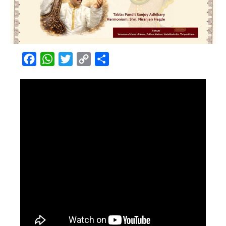
Facebook
WhatsApp
Twitter
Copy
Share
Link