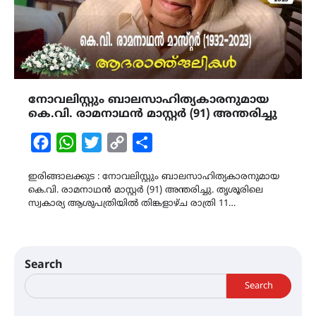
നോവലിസ്റ്റും ബാലസാഹിത്യകാരനുമായ
കെ.വി. രാമനാഥൻ മാസ്റ്റർ (91) അന്തരിച്ചു
Facebook
WhatsApp
Twitter
Copy
Share
Link
ഇരിങ്ങാലക്കുട : നോവലിസ്റ്റും ബാലസാഹിത്യകാരനുമായ
കെ.വി. രാമനാഥൻ മാസ്റ്റർ (91) അന്തരിച്ചു. തൃശൂരിലെ
സ്വകാര്യ ആശുപത്രിയിൽ തിങ്കളാഴ്ച രാത്രി 11…
Search
Search