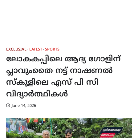
EXCLUSIVE
LATEST
SPORTS
ലോകകപ്പിലെ ആദ്യ ഗോളിന്
പ്ലാവുംതൈ നട്ട് നാഷണൽ
സ്കൂളിലെ എസ് പി സി
വിദ്യാർത്ഥികൾ
June 14, 2026