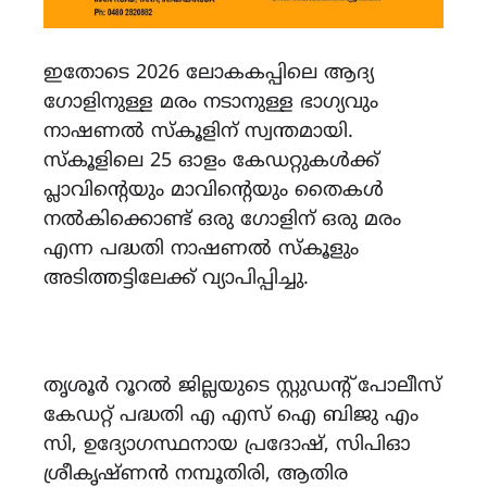
ഇതോടെ 2026 ലോകകപ്പിലെ ആദ്യ
ഗോളിനുള്ള മരം നടാനുള്ള ഭാഗ്യവും
നാഷണൽ സ്കൂളിന് സ്വന്തമായി.
സ്കൂളിലെ 25 ഓളം കേഡറ്റുകൾക്ക്
പ്ലാവിൻ്റെയും മാവിൻ്റെയും തൈകൾ
നൽകിക്കൊണ്ട് ഒരു ഗോളിന് ഒരു മരം
എന്ന പദ്ധതി നാഷണൽ സ്കൂളും
അടിത്തട്ടിലേക്ക് വ്യാപിപ്പിച്ചു.
തൃശൂർ റൂറൽ ജില്ലയുടെ സ്റ്റുഡൻ്റ് പോലീസ്
കേഡറ്റ് പദ്ധതി എ എസ് ഐ ബിജു എം
സി, ഉദ്യോഗസ്ഥനായ പ്രദോഷ്, സിപിഓ
ശ്രീകൃഷ്ണൻ നമ്പൂതിരി, ആതിര