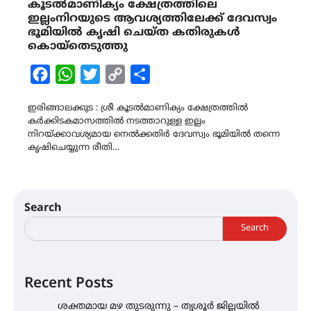
കൂടൽമാണിക്യം ക്ഷേത്രത്തിലെ
ഇല്ലംനിറയുടെ ആവശ്യത്തിലേക്ക് ദേവസ്വം
ഭൂമിയിൽ കൃഷി ചെയ്ത കതിരുകൾ
കൊയ്തെടുത്തു
Facebook
WhatsApp
Twitter
Copy
Share
Link
ഇരിങ്ങാലക്കുട : ശ്രീ കൂടൽമാണിക്യം ക്ഷേത്രത്തിൽ
കർക്കിടകമാസത്തിൽ നടത്താറുള്ള ഇല്ലം
നിറയ്ക്കാവശ്യമായ നെൽക്കതിർ ദേവസ്വം ഭൂമിയിൽ തന്നെ
കൃഷിചെയ്യുന്ന രീതി…
Search
Search
Recent Posts
ശക്തമായ മഴ തുടരുന്നു – തൃശൂർ ജില്ലയിൽ