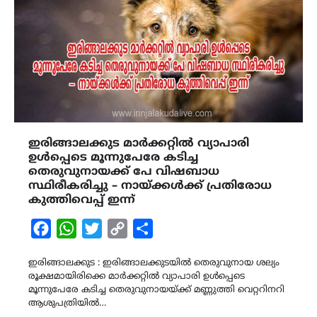
ഇരിങ്ങാലക്കുട മാർക്കറ്റിൽ വ്യാപാരി
ഉൾപ്പെടെ മൂന്നുപേരേ കടിച്ച
തെരുവുനായക്ക് പേ വിഷബാധ
സ്ഥിരീകരിച്ചു – നായ്ക്കൾക്ക് പ്രതിരോധ
കുത്തിവെപ്പ് ഇന്ന്
Facebook
WhatsApp
Twitter
Copy
Share
Link
ഇരിങ്ങാലക്കുട : ഇരിങ്ങാലക്കുടയിൽ തെരുവുനായ ശല്യം
രൂക്ഷമായിരിക്കെ മാർക്കറ്റിൽ വ്യാപാരി ഉൾപ്പെടെ
മൂന്നുപേരേ കടിച്ച തെരുവുനായയ്ക്ക് മണ്ണുത്തി വെറ്ററിനറി
ആശുപത്രിയിൽ…