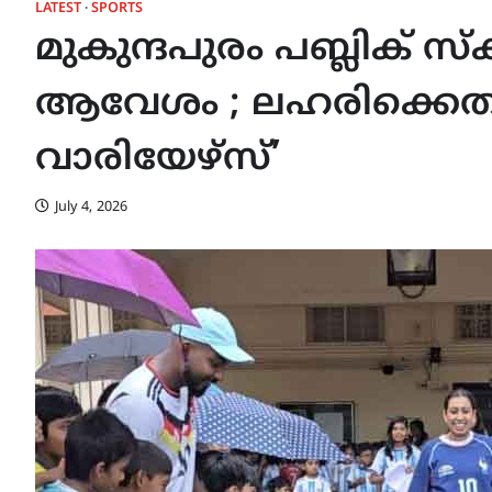
LATEST
SPORTS
മുകുന്ദപുരം പബ്ലിക് സ
ആവേശം ; ലഹരിക്കെത
വാരിയേഴ്സ്’
July 4, 2026