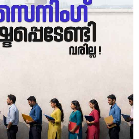
HEALTH
LATEST
മെഡിക്കൽ ക്യാമ്പ്
August 5, 2026