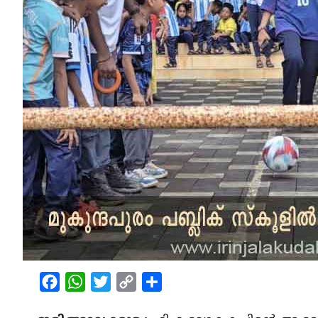
Facebook
WhatsApp
Twitter
Copy
Share
Link