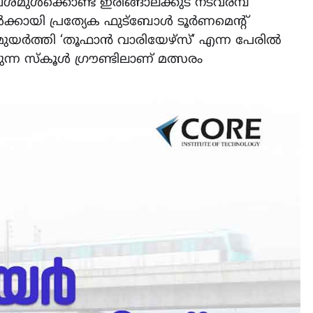
മുൾക്കൊണ്ട് ഇരിങ്ങാലക്കുട നടവരമ്പ്
കൾക്കായി പ്രത്യേക ഫുട്ബോൾ ടൂർണമെന്റ്
ശമുയർത്തി ‘തൂഫാൻ വാരിയേഴ്സ്’ എന്ന പേരിൽ
ുന്ന സ്കൂൾ ഗ്രൗണ്ടിലാണ് മത്സരം