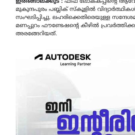
ഇരിങ്ങാലക്കുട :
ഫിഫ ലോകകപ്പിന്റെ ആവേശ
മുകുന്ദപുരം പബ്ലിക് സ്കൂളിൽ വിദ്യാർത്ഥി
സംഘടിപ്പിച്ചു. ലഹരിക്കെതിരെയുള്ള സന്ദേ
മണപ്പുറം ഫൗണ്ടേഷന്റെ കീഴിൽ പ്രവർത്തിക്ക
അരങ്ങേറിയത്.