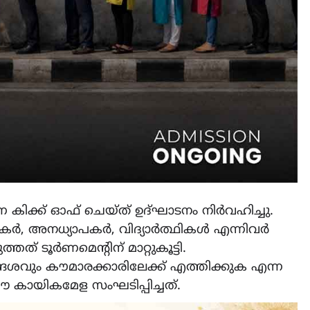
 കിക്ക് ഓഫ് ചെയ്ത് ഉദ്ഘാടനം നിർവഹിച്ചു.
ർ, അനധ്യാപകർ, വിദ്യാർത്ഥികൾ എന്നിവർ
ത് ടൂർണമെന്റിന് മാറ്റുകൂട്ടി.
ദേശവും കൗമാരക്കാരിലേക്ക് എത്തിക്കുക എന്ന
കായികമേള സംഘടിപ്പിച്ചത്.