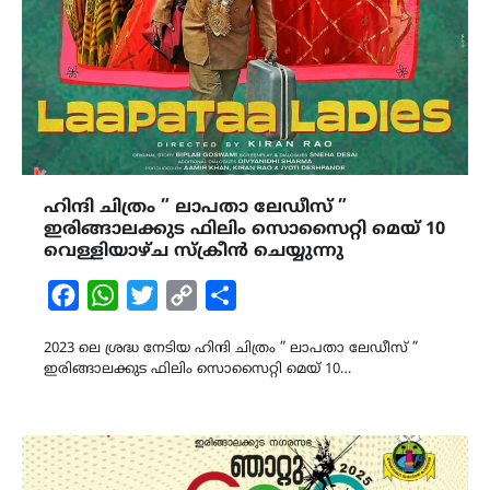
ഹിന്ദി ചിത്രം ” ലാപതാ ലേഡീസ് ”
ഇരിങ്ങാലക്കുട ഫിലിം സൊസൈറ്റി മെയ് 10
വെള്ളിയാഴ്ച സ്ക്രീൻ ചെയ്യുന്നു
Facebook
WhatsApp
Twitter
Copy
Share
Link
2023 ലെ ശ്രദ്ധ നേടിയ ഹിന്ദി ചിത്രം ” ലാപതാ ലേഡീസ് ”
ഇരിങ്ങാലക്കുട ഫിലിം സൊസൈറ്റി മെയ് 10…