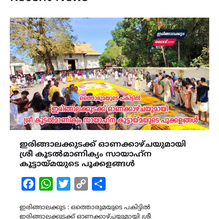
ഇരിങ്ങാലക്കുടക്ക് ഓണക്കാഴ്ചയുമായി
ശ്രീ കൂടൽമാണിക്യം സായാഹ്‌ന
കൂട്ടായ്‌മയുടെ പൂക്കളങ്ങൾ
Facebook
WhatsApp
Twitter
Copy
Share
Link
ഇരിങ്ങാലക്കുട : ഒത്തൊരുമയുടെ പകിട്ടിൽ
ഇരിങ്ങാലക്കുടക്ക് ഓണക്കാഴ്ചയുമായി ശ്രീ