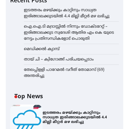
Recent Posts
ഇടത്തരം മഴയ്ക്കും കാറ്റിനും സാധ്യത
ഇരിങ്ങാലക്കുടയിൽ 4.4 മില്ലി മീറ്റർ മഴ ലഭിച്ചു
ഐ.ഐ.ടി മദ്രാസ്സിൽ നിന്നും ഡോക്ടറേറ്റ് –
ഇരിങ്ങാലക്കുട സ്വദേശി ആതിര എം കെ യുടെ
നേട്ടം പ്രതിസന്ധികളോട് പൊരുതി
മെഡിക്കൽ ക്യാമ്പ്
തായ് ചി – ക്വിഗോങ്ങ് പരിചയപ്പെടാം
തേലപ്പിളളി പാറേമൽ വറീത് തോമാസ് (69)
അന്തരിച്ചു
Top News
ഇടത്തരം മഴയ്ക്കും കാറ്റിനും
സാധ്യത ഇരിങ്ങാലക്കുടയിൽ 4.4
മില്ലി മീറ്റർ മഴ ലഭിച്ചു