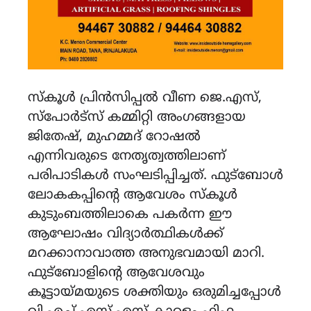
സ്കൂൾ പ്രിൻസിപ്പൽ വീണ ജെ.എസ്,
സ്പോർട്സ് കമ്മിറ്റി അംഗങ്ങളായ
ജിതേഷ്, മുഹമ്മദ് റോഷൽ
എന്നിവരുടെ നേതൃത്വത്തിലാണ്
പരിപാടികൾ സംഘടിപ്പിച്ചത്. ഫുട്ബോൾ
ലോകകപ്പിന്റെ ആവേശം സ്കൂൾ
കുടുംബത്തിലാകെ പകർന്ന ഈ
ആഘോഷം വിദ്യാർത്ഥികൾക്ക്
മറക്കാനാവാത്ത അനുഭവമായി മാറി.
ഫുട്ബോളിന്റെ ആവേശവും
കൂട്ടായ്മയുടെ ശക്തിയും ഒരുമിച്ചപ്പോൾ