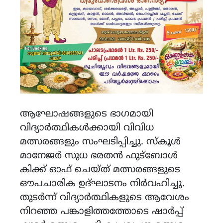
ആഘോഷങ്ങളുടെ ഭാഗമായി
വിദ്യാർത്ഥികൾക്കായി വിവിധ
മത്സരങ്ങളും സംഘടിപ്പിച്ചു. സ്കൂൾ
മാനേജർ സുധ ഭരതൻ ഫുട്ബോൾ
കിക്ക് ഓഫ് ചെയ്ത് മത്സരങ്ങളുടെ
ഔപചാരിക ഉദ്ഘാടനം നിർവഹിച്ചു.
തുടർന്ന് വിദ്യാർത്ഥികളുടെ ആവേശം
നിറഞ്ഞ പങ്കാളിത്തത്തോടെ ഷാർപ്പ്