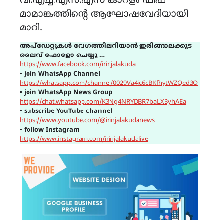
വി.എച്ച്.എസ്.എസ് കാറളം ഫിഫ
മാമാങ്കത്തിന്റെ ആഘോഷവേദിയായി
മാറി.
അപ്ഡേറ്റുകൾ വേഗത്തിലറിയാൻ ഇരിങ്ങാലക്കുട
ലൈവ് ഫോളോ ചെയ്യൂ …
https://www.facebook.com/irinjalakuda
▪
join WhatsApp Channel
https://whatsapp.com/channel/0029Va4ic6cBKfhytWZQed3O
▪
join WhatsApp News Group
https://chat.whatsapp.com/K3Ng4NRYDBR7baLXByhAEa
▪
subscribe YouTube channel
https://www.youtube.com/@irinjalakudanews
▪
follow Instagram
https://www.instagram.com/irinjalakudalive