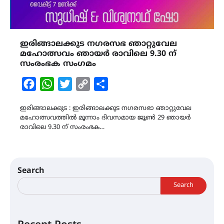
ഇരിങ്ങാലക്കുട നഗരസഭ ഞാറ്റുവേല
മഹോത്സവം ഞായർ രാവിലെ 9.30 ന്
സംരംഭക സംഗമം
Facebook
WhatsApp
Twitter
Copy
Share
Link
ഇരിങ്ങാലക്കുട : ഇരിങ്ങാലക്കുട നഗരസഭാ ഞാറ്റുവേല
മഹോത്സവത്തിൽ മൂന്നാം ദിവസമായ ജൂൺ 29 ഞായർ
രാവിലെ 9.30 ന് സംരംഭക…
Search
Search