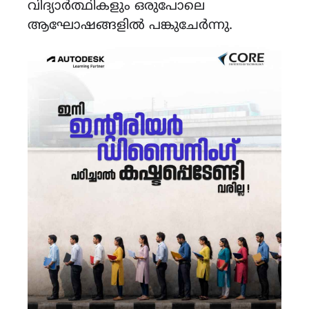
വിദ്യാർത്ഥികളും ഒരുപോലെ
ആഘോഷങ്ങളിൽ പങ്കുചേർന്നു.