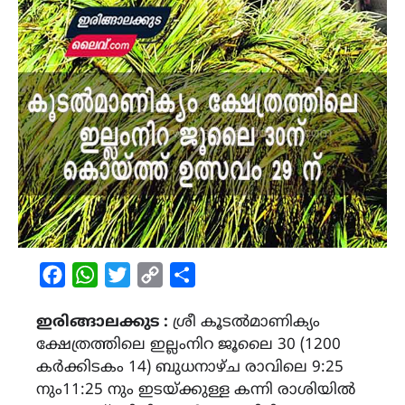
Facebook
WhatsApp
Twitter
Copy
Share
Link
ഇരിങ്ങാലക്കുട :
ശ്രീ കൂടൽമാണിക്യം
ക്ഷേത്രത്തിലെ ഇല്ലംനിറ ജൂലൈ 30 (1200
കർക്കിടകം 14) ബുധനാഴ്ച രാവിലെ 9:25
നും11:25 നും ഇടയ്ക്കുള്ള കന്നി രാശിയിൽ