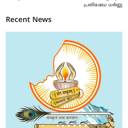
പ്രതിഷേധ ധർണ്ണ
Recent News