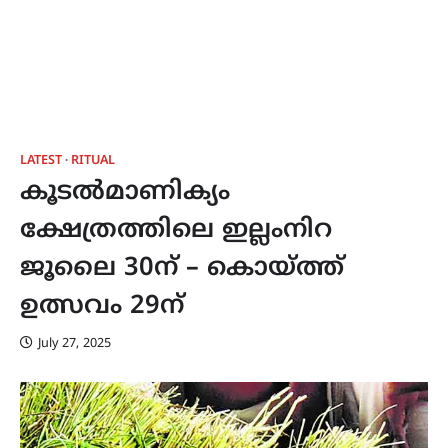
LATEST
RITUAL
കൂടൽമാണിക്യം
ക്ഷേത്രത്തിലെ ഇല്ലംനിറ
ജൂലൈ 30ന് – കൊയ്ത്ത്
ഉത്സവം 29ന്
July 27, 2025