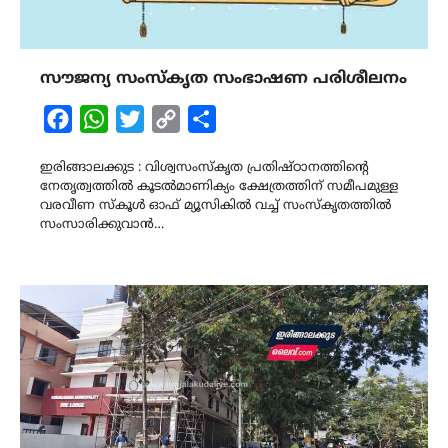
സൗജന്യ സംസ്കൃത സംഭാഷണ പരിശീലനം
Facebook
WhatsApp
Twitter
Copy
Share
Link
ഇരിങ്ങാലക്കുട : വിശ്വസംസ്കൃത പ്രതിഷ്ഠാനത്തിന്റെ
നേതൃത്വത്തിൽ കൂടൽമാണിക്യം ക്ഷേത്രത്തിന് സമീപമുള്ള
വരവീണ സ്കൂൾ ഓഫ് മ്യൂസികിൽ വച്ച് സംസ്കൃതത്തിൽ
സംസാരിക്കുവാൻ…