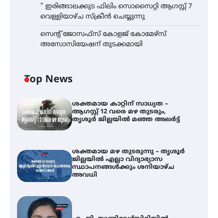
” ഇരിങ്ങാലക്കുട ഫിലിം സൊസൈറ്റി ആഗസ്റ്റ് 7
വെള്ളിയാഴ്ച സ്‌ക്രീൻ ചെയ്യുന്നു
സെന്റ് ജോസഫ്സ് കോളജ് കോമേഴ്‌സ്
അസോസിയേഷന് തുടക്കമായി
Top News
ശക്തമായ കാറ്റിന് സാധ്യത –
ആഗസ്റ്റ് 12 വരെ മഴ തുടരും,
തൃശൂർ ജില്ലയിൽ മഞ്ഞ അലർട്ട്
ശക്തമായ മഴ തുടരുന്നു – തൃശൂർ
ജില്ലയിൽ എല്ലാ വിദ്യാഭ്യാസ
സ്ഥാപനങ്ങൾക്കും ശനിയാഴ്ച
അവധി