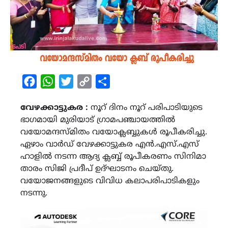
Facebook
WhatsApp
Twitter
Copy
Share
Link
വേഴക്കാട്ടുകര :
നൂറ് ദിനം നൂറ് പരിപാടിയുടെ
ഭാഗമായി മുരിയാട് ഗ്രാമപഞ്ചായത്തില്‍
വയോമന്ദസ്മിതം വയോക്ലബ്ബുകള്‍ രൂപീകരിച്ചു.
ഏഴാം വാര്‍ഡ് വേഴക്കാട്ടുകര എന്‍.എസ്.എസ്
ഹാളില്‍ നടന്ന ആദ്യ ക്ലബ്ബ് രൂപീകരണം സിനിമാ
താരം സിജി പ്രദീപ് ഉദ്ഘാടനം ചെയ്തു.
വയോജനങ്ങളുടെ വിവിധ കലാപരിപാടികളും
നടന്നു.