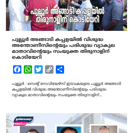
പുല്ലൂർ അങ്ങാടി കപ്പളയിൽ വിശുദ്ധ
അന്തോണീസിന്റെയും പരിശുദ്ധ വ്യാകുല
മാതാവിൻ്റെയും സംയുക്ത തിരുനാളിന്
കൊടിയേറി
Facebook
WhatsApp
Twitter
Copy
Share
Link
പുല്ലൂർ : സെൻ്റ് സേവിയേഴ്സ് ഇടവകയുടെ പുല്ലൂർ അങ്ങാടി
കപ്പളയിൽ വിശുദ്ധ അന്തോണീസിന്റെയും പരിശുദ്ധ
വ്യാകുല മാതാവിൻ്റെയും സംയുക്ത തിരുനാളിന്…