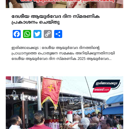
ദേശീയ ആയുർവേദ ദിന സ്മരണിക
പ്രകാശനം ചെയ്തു
Facebook
WhatsApp
Twitter
Copy
Share
Link
ഇരിങ്ങാലക്കുട : ദേശീയ ആയുർവേദ ദിനത്തിന്റെ
പ്രാധാന്യത്തെ പൊതുജന സമക്ഷം അറിയിക്കുന്നതിനായി
ദേശീയ ആയുർവേദ ദിന സ്മരണിക 2025 ആയുർവേദ…