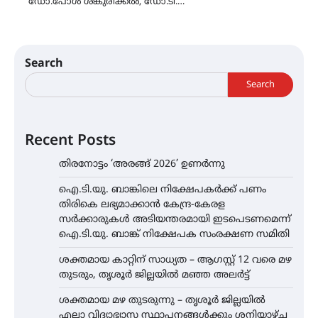
ഡോ.പോൾ ശങ്കുരിക്കൽ, ഡോ.ടി.…
Search
Search
Recent Posts
തിരനോട്ടം ‘അരങ്ങ് 2026’ ഉണർന്നു
ഐ.ടി.യു. ബാങ്കിലെ നിക്ഷേപകർക്ക് പണം
തിരികെ ലഭ്യമാക്കാൻ കേന്ദ്ര-കേരള
സർക്കാരുകൾ അടിയന്തരമായി ഇടപെടണമെന്ന്
ഐ.ടി.യു. ബാങ്ക് നിക്ഷേപക സംരക്ഷണ സമിതി
ശക്തമായ കാറ്റിന് സാധ്യത – ആഗസ്റ്റ് 12 വരെ മഴ
തുടരും, തൃശൂർ ജില്ലയിൽ മഞ്ഞ അലർട്ട്
ശക്തമായ മഴ തുടരുന്നു – തൃശൂർ ജില്ലയിൽ
എല്ലാ വിദ്യാഭ്യാസ സ്ഥാപനങ്ങൾക്കും ശനിയാഴ്ച