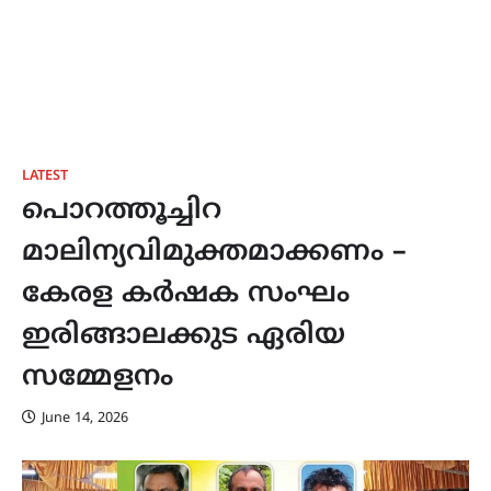
LATEST
പൊറത്തൂച്ചിറ
മാലിന്യവിമുക്തമാക്കണം –
കേരള കർഷക സംഘം
ഇരിങ്ങാലക്കുട ഏരിയ
സമ്മേളനം
June 14, 2026