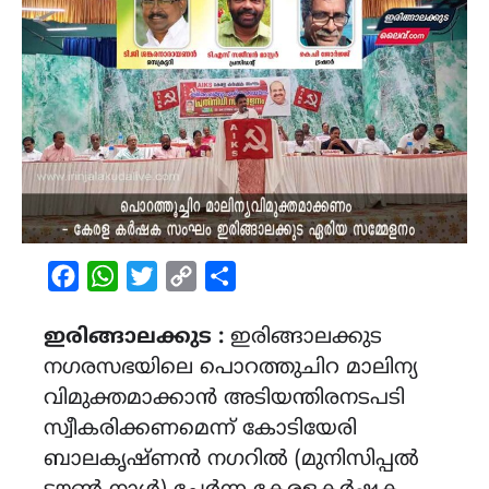
Facebook
WhatsApp
Twitter
Copy
Share
Link
ഇരിങ്ങാലക്കുട :
ഇരിങ്ങാലക്കുട
നഗരസഭയിലെ പൊറത്തുചിറ മാലിന്യ
വിമുക്തമാക്കാൻ അടിയന്തിരനടപടി
സ്വീകരിക്കണമെന്ന് കോടിയേരി
ബാലകൃഷ്ണൻ നഗറിൽ (മുനിസിപ്പൽ