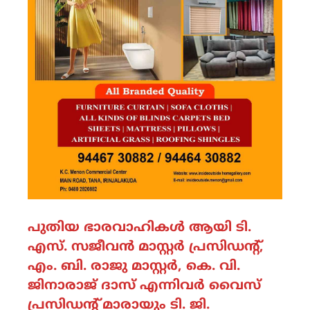
പുതിയ ഭാരവാഹികൾ ആയി ടി.
എസ്‌. സജീവൻ മാസ്റ്റർ പ്രസിഡന്റ്‌,
എം. ബി. രാജു മാസ്റ്റർ, കെ. വി.
ജിനാരാജ് ദാസ് എന്നിവർ വൈസ്
പ്രസിഡന്റ്‌ മാരായും ടി. ജി.