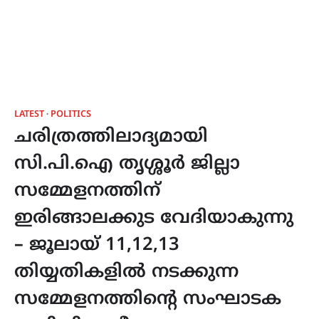
LATEST
POLITICS
ചരിത്രത്തിലാദ്യമായി
സി.പി.ഐ തൃശ്ശൂർ ജില്ലാ
സമ്മേളനത്തിന്
ഇരിങ്ങാലക്കുട വേദിയാകുന്നു
– ജൂലായ് 11,12,13
തിയ്യതികളിൽ നടക്കുന്ന
സമ്മേളനത്തിൻ്റെ സംഘാടക