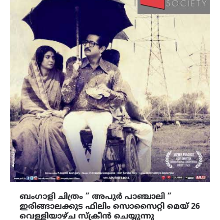
ബംഗാളി ചിത്രം ” അപുർ പാഞ്ചാലി ”
ഇരിങ്ങാലക്കുട ഫിലിം സൊസൈറ്റി മെയ് 26
വെള്ളിയാഴ്ച സ്ക്രീൻ ചെയ്യുന്നു