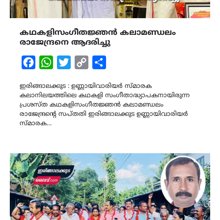
കഥകളിസംഗീതജ്ഞൻ കലാമണ്ഡലം
രാജേന്ദ്രനെ ആദരിച്ചു
Facebook
WhatsApp
Twitter
Copy
Share
Link
ഇരിങ്ങാലക്കുട : ഉണ്ണായിവാരിയർ സ്മാരക
കലാനിലയത്തിലെ കഥകളി സംഗീതാദ്ധ്യാപകനായിരുന്ന
പ്രശസ്ത കഥകളിസംഗീതജ്ഞൻ കലാമണ്ഡലം
രാജേന്ദ്രൻ്റെ സപ്തതി ഇരിങ്ങാലക്കുട ഉണ്ണായിവാരിയർ
സ്മാരക…