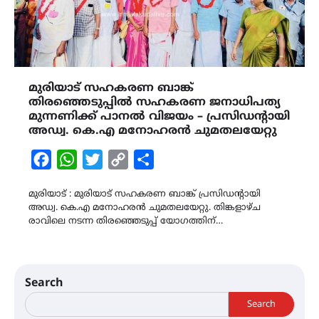
മുരിയാട് സഹകരണ ബാങ്ക്
തിരഞ്ഞെടുപ്പിൽ സഹകരണ ജനാധിപത്യ
മുന്നണിക്ക് പാനൽ വിജയം – പ്രസിഡന്റായി
അഡ്വ. കെ.എ മനോഹരൻ ചുമതലയേറ്റു
Facebook
WhatsApp
Twitter
Copy
Share
Link
മുരിയാട് : മുരിയാട് സഹകരണ ബാങ്ക് പ്രസിഡന്റായി
അഡ്വ. കെ.എ മനോഹരൻ ചുമതലയേറ്റു. തിങ്കളാഴ്ച
രാവിലെ നടന്ന തിരഞ്ഞെടുപ്പ്‌ യോഗത്തിന്…
Search
Search