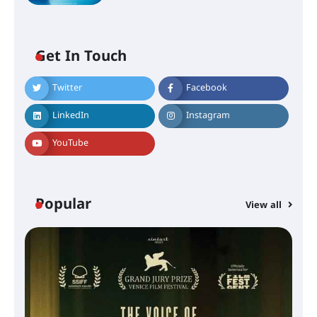
Get In Touch
Twitter
Facebook
LinkedIn
Instagram
YouTube
Popular
View all
സെന്റ് ജോസഫ്സ് കോളജ്
കോമേഴ്‌സ് അസോസിയേഷന്
തുടക്കമായി