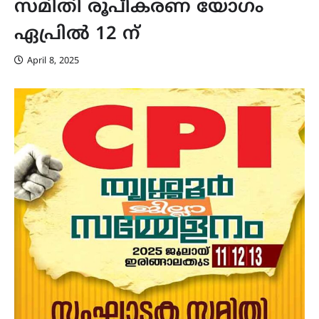
സമിതി രൂപീകരണ യോഗം
ഏപ്രിൽ 12 ന്
April 8, 2025