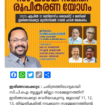
Facebook
WhatsApp
Twitter
Copy
Share
Link
ഇരിങ്ങാലക്കുട :
ചരിത്രത്തിലാദ്യമായി
സി.പി.ഐ തൃശ്ശൂർ ജില്ലാ സമ്മേളനത്തിന്
ഇരിങ്ങാലക്കുട വേദിയാകുന്നു. ജൂലായ് 11, 12,
13, തിയ്യതികളിൽ നടക്കുന്ന സമ്മേളനത്തിൻ്റെ