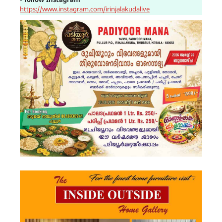
▪
follow Instagram
https://www.instagram.com/irinjalakudalive