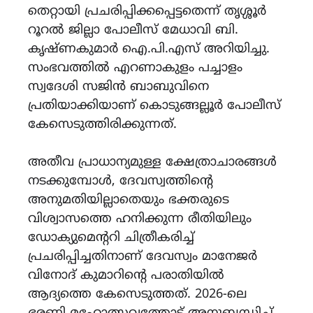
തെറ്റായി പ്രചരിപ്പിക്കപ്പെട്ടതെന്ന് തൃശ്ശൂർ
റൂറൽ ജില്ലാ പോലീസ് മേധാവി ബി.
കൃഷ്ണകുമാർ ഐ.പി.എസ് അറിയിച്ചു.
സംഭവത്തിൽ എറണാകുളം പച്ചാളം
സ്വദേശി സജിൻ ബാബുവിനെ
പ്രതിയാക്കിയാണ് കൊടുങ്ങല്ലൂർ പോലീസ്
കേസെടുത്തിരിക്കുന്നത്.
അതീവ പ്രാധാന്യമുള്ള ക്ഷേത്രാചാരങ്ങൾ
നടക്കുമ്പോൾ, ദേവസ്വത്തിന്റെ
അനുമതിയില്ലാതെയും ഭക്തരുടെ
വിശ്വാസത്തെ ഹനിക്കുന്ന രീതിയിലും
ഡോക്യുമെന്ററി ചിത്രീകരിച്ച്
പ്രചരിപ്പിച്ചതിനാണ് ദേവസ്വം മാനേജർ
വിനോദ് കുമാറിന്റെ പരാതിയിൽ
ആദ്യത്തെ കേസെടുത്തത്. 2026-ലെ