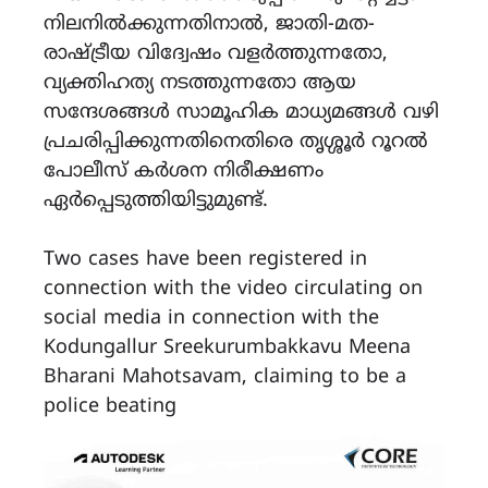
നിലനിൽക്കുന്നതിനാൽ, ജാതി-മത-
രാഷ്ട്രീയ വിദ്വേഷം വളർത്തുന്നതോ,
വ്യക്തിഹത്യ നടത്തുന്നതോ ആയ
സന്ദേശങ്ങൾ സാമൂഹിക മാധ്യമങ്ങൾ വഴി
പ്രചരിപ്പിക്കുന്നതിനെതിരെ തൃശ്ശൂർ റൂറൽ
പോലീസ് കർശന നിരീക്ഷണം
ഏർപ്പെടുത്തിയിട്ടുമുണ്ട്.
Two cases have been registered in
connection with the video circulating on
social media in connection with the
Kodungallur Sreekurumbakkavu Meena
Bharani Mahotsavam, claiming to be a
police beating