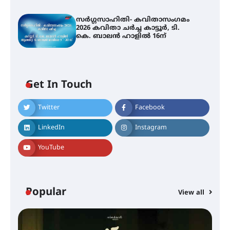
സർഗ്ഗസാഹിതി- കവിതാസംഗമം
2026 കവിതാ ചർച്ച കാട്ടൂർ, ടി.
കെ. ബാലൻ ഹാളിൽ 16ന്
Get In Touch
Twitter
Facebook
LinkedIn
Instagram
YouTube
Popular
View all
സെന്റ് ജോസഫ്സ് കോളജ്