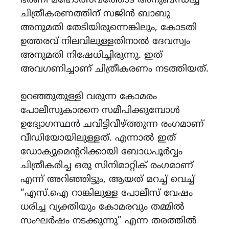
ഭരണി മഹോത്സവത്തോട് അനുബന്ധിച്ച്
ചിത്രീകരണത്തിന് സജിൻ ബാബു
അനുമതി തേടിയിരുന്നെങ്കിലും, കോടതി
ഉത്തരവ് നിലവിലുള്ളതിനാൽ ദേവസ്വം
അനുമതി നിഷേധിച്ചിരുന്നു. ഇത്
അവഗണിച്ചാണ് ചിത്രീകരണം നടത്തിയത്.
ഉറഞ്ഞുതുള്ളി വരുന്ന കോമരം
പോലീസുകാരനെ സമീപിക്കുമ്പോൾ
ഉദ്യോഗസ്ഥൻ ചവിട്ടിവീഴ്ത്തുന്ന രംഗമാണ്
വീഡിയോയിലുള്ളത്. എന്നാൽ ഇത്
ഡോക്യുമെന്ററിക്കായി ബോധപൂർവ്വം
ചിത്രീകരിച്ച ഒരു സിനിമാറ്റിക് രംഗമാണ്
എന്ന് അറിഞ്ഞിട്ടും, ആയത് മറച്ച് വെച്ച്
“എസ്.ഐ റാങ്കിലുള്ള പോലീസ് വേഷം
ധരിച്ച വ്യക്തിയും കോമരവും തമ്മിൽ
സംഘർഷം നടക്കുന്നു” എന്ന തരത്തിൽ