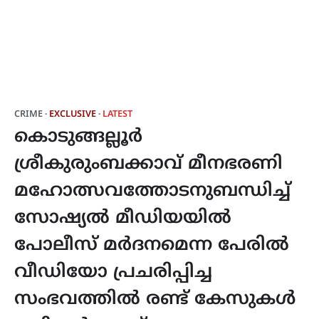
CRIME
EXCLUSIVE
LATEST
കൊടുങ്ങല്ലൂർ
ശ്രീകുരുംബക്കാവ് മീനഭരണി
മഹോത്സവത്തോടനുബന്ധിച്ച്
സോഷ്യൽ മീഡിയയിൽ
പോലീസ് മർദനമെന്ന പേരിൽ
വീഡിയോ പ്രചരിപ്പിച്ച
സംഭവത്തിൽ രണ്ട് കേസുകൾ