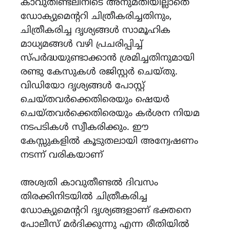
കാവുതീണ്ടലിനിടെ അനുമതിയില്ലാതെ
ഡോക്യുമെന്ററി ചിത്രീകരിച്ചതിനും,
ചിത്രീകരിച്ച ദൃശ്യങ്ങൾ സാമൂഹിക
മാധ്യമങ്ങൾ വഴി പ്രചരിപ്പിച്ച്
സ്പർദ്ധയുണ്ടാക്കാൻ ശ്രമിച്ചതിനുമായി
രണ്ടു കേസുകൾ രജിസ്റ്റർ ചെയ്തു.
വിഡിയോ ദൃശ്യങ്ങൾ പോസ്റ്റ്
ചെയ്തവർക്കെതിരെയും ഷെയർ
ചെയ്തവർക്കെതിരെയും കർശന നിയമ
നടപടികൾ സ്വീകരിക്കും. ഈ
കേസ്സുകളിൽ കൂടുതലായി അന്വേഷണം
നടന്ന് വരികയാണ്
അശ്വതി കാവുതീണ്ടൽ ദിവസം
തിരക്കിനിടയിൽ ചിത്രീകരിച്ച
ഡോക്യുമെന്ററി ദൃശ്യങ്ങളാണ് ഭക്തനെ
പോലീസ് മർദിക്കുന്നു എന്ന രീതിയിൽ