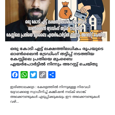
ഒരു കോടി എട്ട് ലക്ഷത്തിലധികം രൂപയുടെ
ഓൺലൈൻ ട്രേഡിംഗ് തട്ടിപ്പ് നടത്തിയ
കേസ്സിലെ പ്രതിയെ മുംബൈ
എയർപോർട്ടിൽ നിന്നും അറസ്റ്റ് ചെയ്തു
Facebook
WhatsApp
Twitter
Copy
Share
Link
ഇരിങ്ങാലക്കുട : കേരളത്തിൽ നിന്നുമുള്ള നിരവധി
യുവാക്കളെ സ്വാധീനിച്ച് കമ്മിഷൻ നല്കി ബാങ്ക്
അക്കൌണ്ടുകൾ എടുപ്പിക്കുകയും ഈ അക്കൌണ്ടുകൾ
വഴി…