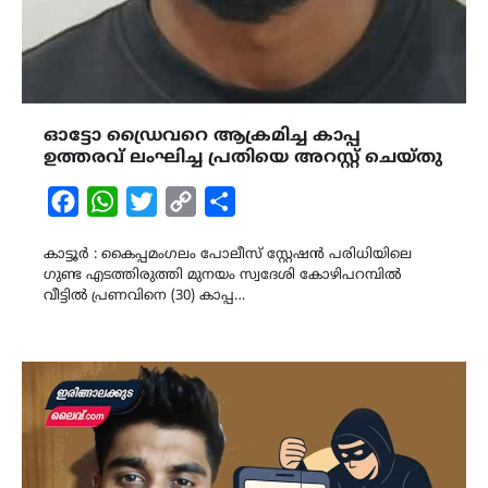
ഓട്ടോ ഡ്രൈവറെ ആക്രമിച്ച കാപ്പ
ഉത്തരവ് ലംഘിച്ച പ്രതിയെ അറസ്റ്റ് ചെയ്തു
Facebook
WhatsApp
Twitter
Copy
Share
Link
കാട്ടൂർ : കൈപ്പമംഗലം പോലീസ് സ്റ്റേഷന്‍ പരിധിയിലെ
ഗുണ്ട എടത്തിരുത്തി മുനയം സ്വദേശി കോഴിപറമ്പിൽ
വീട്ടില്‍ പ്രണവിനെ (30) കാപ്പ…