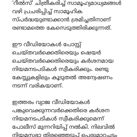
‘റീൽസ്’ ചിത്രീകരിച്ച് സാമൂഹ്യമാധ്യമങ്ങൾ
വഴി പ്രചരിപ്പിച്ച് സാമൂഹിക
സ്പർദ്ധയുണ്ടാക്കാൻ ശ്രമിച്ചതിനാണ്
രണ്ടാമത്തെ കേസെടുത്തിരിക്കുന്നത്.
ഈ വീഡിയോകൾ പോസ്റ്റ്
ചെയ്തവർക്കെതിരെയും ഷെയർ
ചെയ്തവർക്കെതിരെയും കർശനമായ
നിയമനടപടികൾ സ്വീകരിക്കും. രണ്ടു
കേസ്സുകളിലും കൂടുതൽ അന്വേഷണം
നടന്ന് വരികയാണ്.
ഇത്തരം വ്യാജ വീഡിയോകൾ
പങ്കുവെക്കുന്നവർക്കെതിരെ കർശന
നിയമനടപടികൾ സ്വീകരിക്കുമെന്ന്
പോലീസ് മുന്നറിയിപ്പ് നൽകി. നിലവിൽ
നിയമസഭാ തിരഞ്ഞെടുപ്പ് പെരുമാറ്റച്ചട്ടം