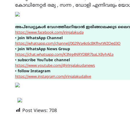
കോഡിനേറ്റർ രമ്യ , സന്ന , ഡോളി എന്നിവരും യോ
അപ്ഡേറ്റുകൾ വേഗത്തിലറിയാൻ ഇരിങ്ങാലക്കുട ലൈവ
https://www.facebook.com/irinjalakuda
▪
join WhatsApp Channel
https://whatsapp.com/channel/0029Va4ic6cBKfhytWZQed3O
▪
join WhatsApp News Group
https://chat.whatsapp.com/K3Ng4NRYDBR7baLXByhAEa
▪
subscribe YouTube channel
https://www.youtube.com/@irinjalakudanews
▪
follow Instagram
https://www.instagram.com/irinjalakudalive
Post Views:
708