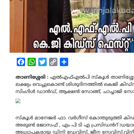
Facebook
WhatsApp
Twitter
Copy
Share
Link
താണിശ്ശേരി :
എൽഎഫ്എൽപി സ്കൂൾ താണിശ്ശേരിയ
ലക്ഷ്യം വെച്ചുകൊണ്ട് ശിശുദിനത്തിൽ കെജി കിഡ്സ
സിംഗിൾ ഡാൻഡ്, ആക്ഷൻ സോങ്ങ്, ചാച്ചാജി സോങ്
സ്കൂൾ മാനേജർ ഫാ. വർഗീസ് കോന്തുരുത്തി കിഡ്സ്
അരുൺ ജോസഫ് , എം പി ടി എ പ്രസിഡൻറ് ഡയാന
അധ്യാപകരായ ഡിനി ഡേവിസ്, ജീന സേവിസ്,വിനീ