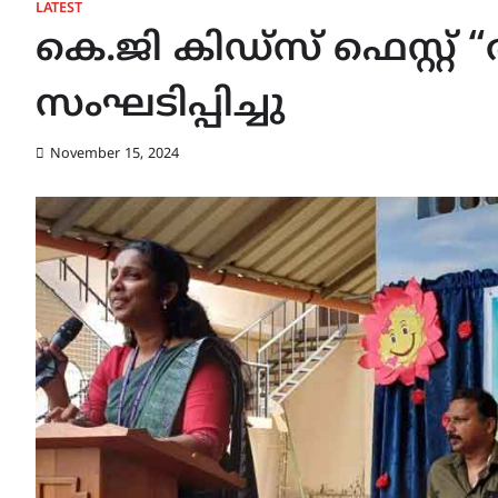
LATEST
കെ.ജി കിഡ്സ് ഫെസ്റ്റ്
സംഘടിപ്പിച്ചു
November 15, 2024