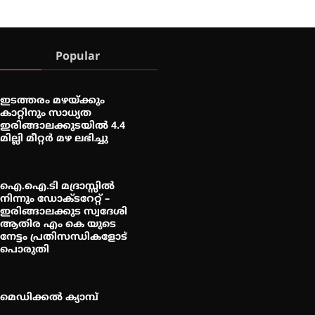
Popular
ഇടത്തരം മഴയ്ക്കും
കാറ്റിനും സാധ്യത
ഇരിങ്ങാലക്കുടയിൽ 4.4
മില്ലി മീറ്റർ മഴ ലഭിച്ചു
ഐ.ഐ.ടി മദ്രാസ്സിൽ
നിന്നും ഡോക്ടറേറ്റ് –
ഇരിങ്ങാലക്കുട സ്വദേശി
ആതിര എം കെ യുടെ
നേട്ടം പ്രതിസന്ധികളോട്
പൊരുതി
മെഡിക്കൽ ക്യാമ്പ്