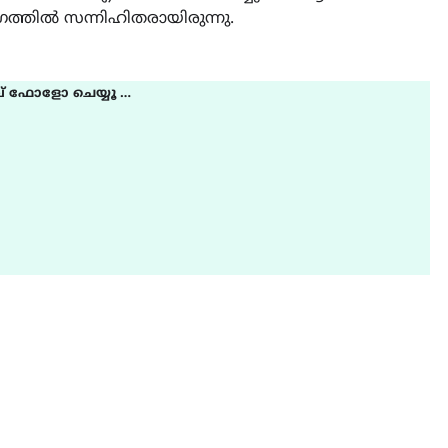
ഗത്തിൽ സന്നിഹിതരായിരുന്നു.
് ഫോളോ ചെയ്യൂ …