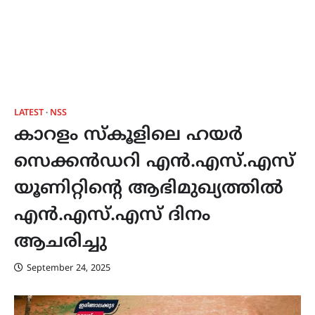
LATEST
NSS
കാറളം സ്കൂളിലെ ഹയർ
സെക്കൻഡറി എൻ.എസ്.എസ്
യൂണിറ്റിന്റെ ആഭിമുഖ്യത്തിൽ
എൻ.എസ്.എസ് ദിനം
ആചരിച്ചു
September 24, 2025