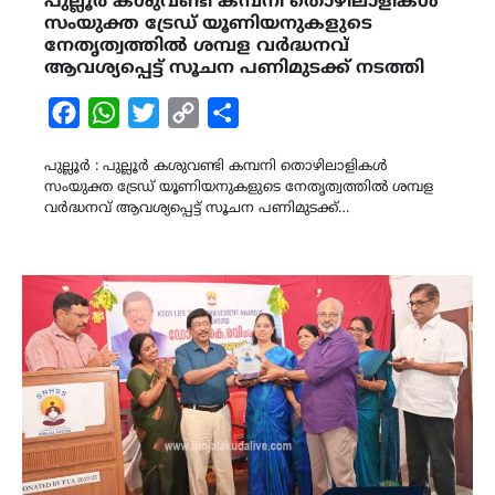
പുല്ലൂർ കശുവണ്ടി കമ്പനി തൊഴിലാളികൾ
സംയുക്ത ട്രേഡ് യൂണിയനുകളുടെ
നേതൃത്വത്തിൽ ശമ്പള വർദ്ധനവ്
ആവശ്യപ്പെട്ട് സൂചന പണിമുടക്ക് നടത്തി
Facebook
WhatsApp
Twitter
Copy
Share
Link
പുല്ലൂർ : പുല്ലൂർ കശുവണ്ടി കമ്പനി തൊഴിലാളികൾ
സംയുക്ത ട്രേഡ് യൂണിയനുകളുടെ നേതൃത്വത്തിൽ ശമ്പള
വർദ്ധനവ് ആവശ്യപ്പെട്ട് സൂചന പണിമുടക്ക്…