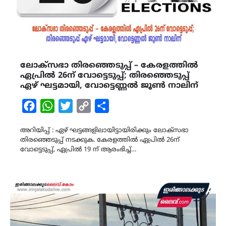
ലോക്‌സഭാ തിരഞ്ഞെടുപ്പ് – കേരളത്തിൽ
ഏപ്രിൽ 26ന് വോട്ടെടുപ്പ്; തിരഞ്ഞെടുപ്പ്
ഏഴ് ഘട്ടമായി, വോട്ടെണ്ണല്‍ ജൂണ്‍ നാലിന്‌
Facebook
WhatsApp
Twitter
Copy
Share
Link
അറിയിപ്പ് : ഏഴ് ഘട്ടങ്ങളിലായിട്ടായിരിക്കും ലോക്‌സഭാ
തിരഞ്ഞെടുപ്പ് നടക്കുക. കേരളത്തിൽ ഏപ്രിൽ 26ന്
വോട്ടെടുപ്പ്, ഏപ്രില്‍ 19 ന് ആരംഭിച്ച്…