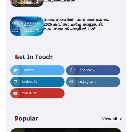
വിദ്യാർത്ഥികൾ
സർഗ്ഗസാഹിതി- കവിതാസംഗമം
2026 കവിതാ ചർച്ച കാട്ടൂർ, ടി.
കെ. ബാലൻ ഹാളിൽ 16ന്
Get In Touch
Twitter
Facebook
LinkedIn
Instagram
YouTube
Popular
View all