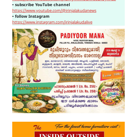
▪
subscribe YouTube channel
https://www.youtube.com/@irinjalakudanews
▪
follow Instagram
https://www.instagram.com/irinjalakudalive