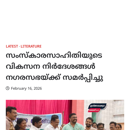
LATEST
LITERATURE
സംസ്കാരസാഹിതിയുടെ
വികസന നിർദേശങ്ങൾ
നഗരസഭയ്ക്ക് സമർപ്പിച്ചു
February 16, 2026