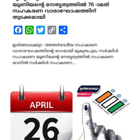
യൂണിയന്‍റെ നേതൃത്വത്തിൽ 70 -ാമത്
സഹകരണ വാരാഘോഷത്തിന്
തുടക്കമായി
Facebook
WhatsApp
Twitter
Copy
Share
Link
ഇരിങ്ങാലക്കുട : അന്തർദേശീയ സഹകരണ
വാരാഘോഷത്തിന്‍റെ ഭാഗമായി മുകുന്ദപുരം സർക്കിൾ
സഹകരണ യൂണിയന്‍റെ നേതൃത്വത്തിൽ സഹകരണ
ഭവനിൽ സർക്കിൾ സഹകരണ…