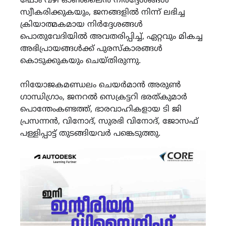
ഫോം വഴി ഓൺലൈൻ നിർദ്ദേശങ്ങൾ
സ്വീകരിക്കുകയും, ജനങ്ങളിൽ നിന്ന് ലഭിച്ച
ക്രിയാത്മകമായ നിർദ്ദേശങ്ങൾ
പൊതുവേദിയിൽ അവതരിപ്പിച്ച്, ഏറ്റവും മികച്ച
അഭിപ്രായങ്ങൾക്ക് പുരസ്കാരങ്ങൾ
കൊടുക്കുകയും ചെയ്തിരുന്നു.
നിയോജകമണ്ഡലം ചെയർമാൻ അരുൺ
ഗാന്ധിഗ്രാം, ജനറൽ സെക്രട്ടറി ഭരത്കുമാർ
പൊന്തേംകണ്ടത്ത്, ഭാരവാഹികളായ ടി ജി
പ്രസന്നൻ, വിനോദ്, സുരഭി വിനോദ്, ജോസഫ്
പള്ളിപ്പാട്ട് തുടങ്ങിയവർ പങ്കെടുത്തു.