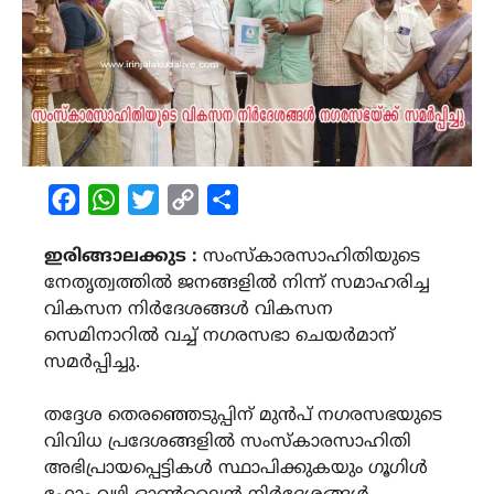
Facebook
WhatsApp
Twitter
Copy
Share
Link
ഇരിങ്ങാലക്കുട :
സംസ്കാരസാഹിതിയുടെ
നേതൃത്വത്തിൽ ജനങ്ങളിൽ നിന്ന് സമാഹരിച്ച
വികസന നിർദേശങ്ങൾ വികസന
സെമിനാറിൽ വച്ച് നഗരസഭാ ചെയർമാന്
സമർപ്പിച്ചു.
തദ്ദേശ തെരഞ്ഞെടുപ്പിന് മുൻപ് നഗരസഭയുടെ
വിവിധ പ്രദേശങ്ങളിൽ സംസ്കാരസാഹിതി
അഭിപ്രായപ്പെട്ടികൾ സ്ഥാപിക്കുകയും ഗൂഗിൾ