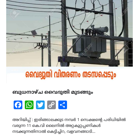
ബുധനാഴ്ച വൈദുതി മുടങ്ങും
Facebook
WhatsApp
Twitter
Copy
Share
Link
അറിയിപ്പ് : ഇരിങ്ങാലക്കുട നമ്പർ 1 സെക്ഷന്റെ പരിധിയിൽ
വരുന്ന 11 കെ.വി ലൈനിൽ അറ്റകുറ്റപ്പണികൾ
നടക്കുന്നതിനാൽ കെട്ടിച്ചിറ, വളവനങ്ങാടി…