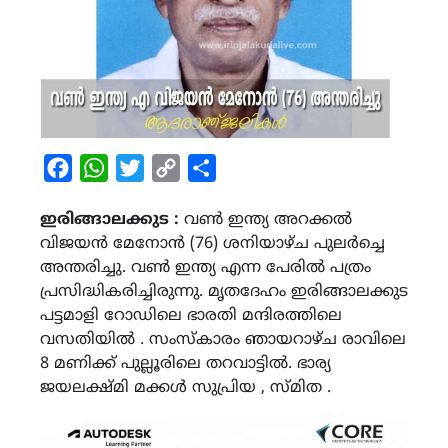
Facebook
WhatsApp
Twitter
Copy
Share
Link
ഇരിങ്ങാലക്കുട :
വൺ ഇന്ത്യ അറക്കൽ
വിജയൻ മേനോൻ (76) ശനിയാഴ്ച പുലർച്ചെ
അന്തരിച്ചു. വൺ ഇന്ത്യ എന്ന പേരിൽ പത്രം
പ്രസിദ്ധികരിച്ചിരുന്നു. മൃതദേഹം ഇരിങ്ങാലക്കുട
പട്ടമാളി റോഡിലെ ഭാരതി മന്ദിരത്തിലെ
വസതിയിൽ . സംസ്കാരം ഞായറാഴ്ച രാവിലെ
8 മണിക്ക് പുല്ലൂരിലെ തറവാട്ടിൽ. ഭാര്യ
ജയലക്ഷ്‌മി മക്കൾ സുപ്രിയ , സ്മിത .