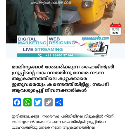
മാലിന്യങ്ങൾ ശേഖരിക്കുന്ന ഹൈജീൻശ്രീ
ഗ്രൂപ്പിന്‍റെ വാഹനത്തിനു നേരെ നടന്ന
ആക്രമണത്തിലെ കുറ്റക്കാരെ
ഇതുവരെയും കണ്ടെത്തിയിട്ടില്ല, നടപടി
ആവശ്യപ്പെട്ട് ജീവനക്കാരികൾ
Facebook
WhatsApp
Twitter
Copy
Share
Link
ഇരിങ്ങാലക്കുട : നഗരസഭ പരിധിയിലെ വീടുകളിൽ നിന്ന്
മാലിന്യങ്ങൾ ശേഖരിക്കുന്ന ഹൈജീൻശ്രീ ഗ്രൂപ്പിൻറെ
വാഹനത്തിനു നേരെ നടന്ന ആക്രമണത്തിലെ