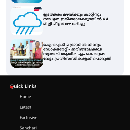
ഐ.ഐ.ടി മദ്രാസ്സിൽ നിന്നും
ഡോക്ടറേറ്റ് – ഇരിങ്ങാലക്കുട
സ്വദേശി ആതിര എം കെ യുടെ
നേട്ടം പ്രതിസന്ധികളോട് പൊരുതി
ട്യുണീഷ്യൻ ചിത്രം ” ദി വോയിസ്
ഓഫ് ഹിന്ദ് റജബ് ” ഇരിങ്ങാലക്കുട
ഫിലിം സൊസൈറ്റി ആഗസ്റ്റ് 7
വെള്ളിയാഴ്ച സ്‌ക്രീൻ ചെയ്യുന്നു
സെന്റ് ജോസഫ്സ് കോളജ്
കോമേഴ്‌സ് അസോസിയേഷന്
Quick Links
തുടക്കമായി
Home
Latest
കോമേഴ്സ് എക്സ്പോയുമായി
എസ് എൻ ഹയർ സെക്കൻഡറി
Exclusive
വിദ്യാർത്ഥികൾ
Sanchari