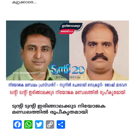
കുറ്റക്കാരെ…
ട്വന്റി ട്വന്റി ഇരിങ്ങാലക്കുട നിയോജക
മണ്ഡലത്തില്‍ രൂപീകൃതമായി
Facebook
WhatsApp
Twitter
Copy
Share
Link