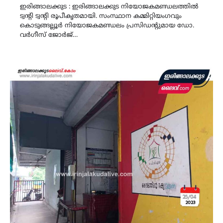
ഇരിങ്ങാലക്കുട : ഇരിങ്ങാലക്കുട നിയോജകമണ്ഡലത്തില്‍
ട്വന്റി ട്വന്റി രൂപീകൃതമായി. സംസ്ഥാന കമ്മിറ്റിയംഗവും
കൊടുങ്ങല്ലൂര്‍ നിയോജകമണ്ഡലം പ്രസിഡന്റുമായ ഡോ.
വര്‍ഗീസ് ജോര്‍ജ്…