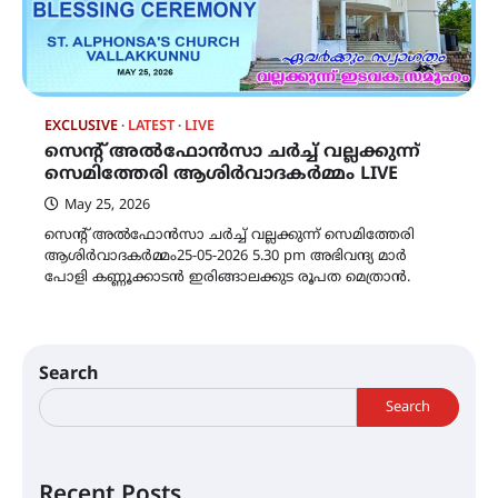
EXCLUSIVE
LATEST
LIVE
സെന്റ് അൽഫോൻസാ ചർച്ച് വല്ലക്കുന്ന്
സെമിത്തേരി ആശിർവാദകർമ്മം LIVE
May 25, 2026
സെന്റ് അൽഫോൻസാ ചർച്ച് വല്ലക്കുന്ന് സെമിത്തേരി
ആശിർവാദകർമ്മം25-05-2026 5.30 pm അഭിവന്ദ്യ മാർ
പോളി കണ്ണൂക്കാടൻ ഇരിങ്ങാലക്കുട രൂപത മെത്രാൻ.
Search
Search
Recent Posts