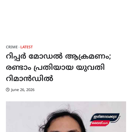
CRIME
LATEST
റിപ്പർ മോഡൽ ആക്രമണം;
രണ്ടാം പ്രതിയായ യുവതി
റിമാൻഡിൽ
June 26, 2026