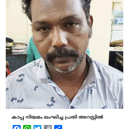
കാപ്പ നിയമം ലംഘിച്ച പ്രതി അറസ്റ്റിൽ
Facebook
WhatsApp
Twitter
Copy
Share