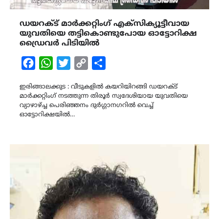
ഡയറക്ട് മാർക്കറ്റിംഗ് എക്സിക്യൂട്ടീവായ
യുവതിയെ തട്ടികൊണ്ടുപോയ ഓട്ടോറിക്ഷ
ഡ്രൈവർ പിടിയിൽ
Facebook
WhatsApp
Twitter
Copy
Share
Link
ഇരിങ്ങാലക്കുട : വീടുകളിൽ കയറിയിറങ്ങി ഡയറക്ട്
മാർക്കറ്റിംഗ് നടത്തുന്ന തിരൂർ സ്വദേശിയായ യുവതിയെ
വ്യാഴാഴ്ച്ച പെരിഞ്ഞനം ദുർഗ്ഗാനഗറിൽ വെച്ച്
ഓട്ടോറിക്ഷയിൽ…