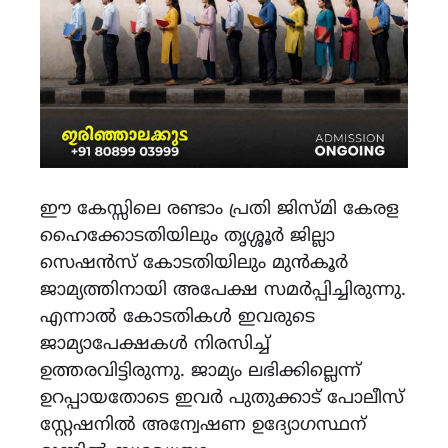
ഈ കേസ്സിലെ രണ്ടാം പ്രതി ജിസ്മി കേരള
ഹൈക്കോടതിയിലും തൃശ്ശൂർ ജില്ലാ
സെഷൻസ് കോടതിയിലും മുൻകൂർ
ജാമ്യത്തിനായി അപേക്ഷ സമർപ്പിച്ചിരുന്നു.
എന്നാൽ കോടതികൾ ഇവരുടെ
ജാമ്യാപേക്ഷകൾ നിരസിച്ച്
ഉത്തരവിട്ടിരുന്നു. ജാമ്യം ലഭിക്കില്ലെന്ന്
ഉറപ്പായതോടെ ഇവർ പുതുക്കാട് പോലീസ്
സ്റ്റേഷനിൽ അന്വേഷണ ഉദ്യോഗസ്ഥന്