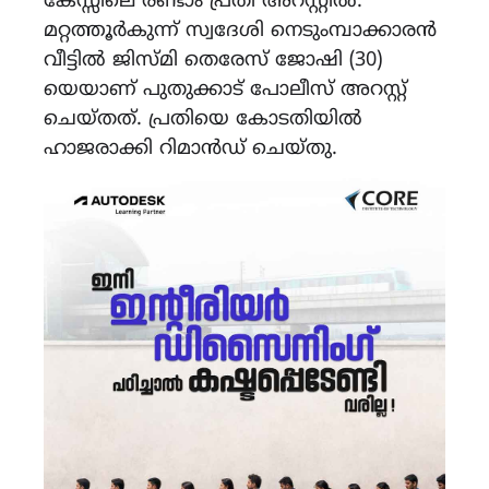
കേസ്സിലെ രണ്ടാം പ്രതി അറസ്റ്റിൽ.
മറ്റത്തൂർകുന്ന് സ്വദേശി നെടുംമ്പാക്കാരൻ
വീട്ടിൽ ജിസ്മി തെരേസ് ജോഷി (30)
യെയാണ് പുതുക്കാട് പോലീസ് അറസ്റ്റ്
ചെയ്തത്. പ്രതിയെ കോടതിയിൽ
ഹാജരാക്കി റിമാൻഡ് ചെയ്തു.