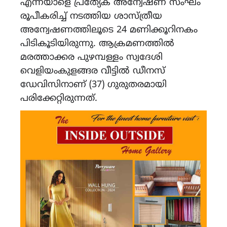
എന്നയാളെ പ്രത്യേക അന്വേഷണ സംഘം
രൂപീകരിച്ച് നടത്തിയ ശാസ്ത്രീയ
അന്വേഷണത്തിലൂടെ 24 മണിക്കൂറിനകം
പിടികൂടിയിരുന്നു. ആക്രമണത്തിൽ
മരത്താക്കര പുഴമ്പള്ളം സ്വദേശി
വെളിയംകുളങ്ങര വീട്ടിൽ ഡീനസ്
ഡേവിസിനാണ് (37) ഗുരുതരമായി
പരിക്കേറ്റിരുന്നത്.