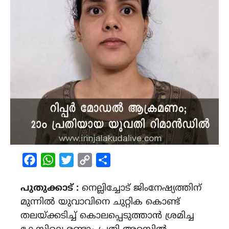
Facebook
WhatsApp
Twitter
Copy
Share
Link
പുതുക്കാട് :
നെല്ലിച്ചോട് ജിംനേഷ്യത്തിന്
മുന്നിൽ യുവാവിനെ ചുറ്റിക കൊണ്ട്
തലയ്ക്കടിച്ച് കൊലപ്പെടുത്താൻ ശ്രമിച്ച