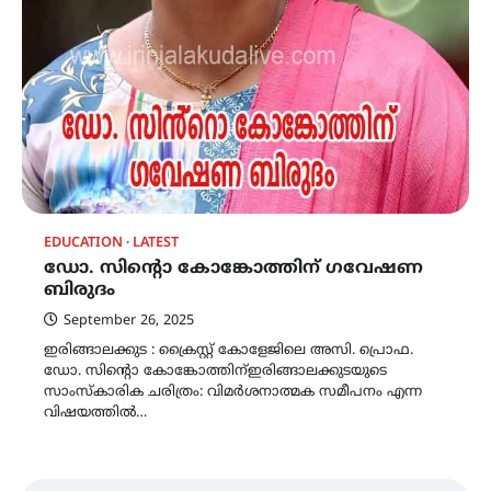
EDUCATION
LATEST
ഡോ. സിൻ്റൊ കോങ്കോത്തിന് ഗവേഷണ
ബിരുദം
September 26, 2025
ഇരിങ്ങാലക്കുട : ക്രൈസ്റ്റ് കോളേജിലെ അസി. പ്രൊഫ.
ഡോ. സിൻ്റൊ കോങ്കോത്തിന്ഇരിങ്ങാലക്കുടയുടെ
സാംസ്കാരിക ചരിത്രം: വിമർശനാത്മക സമീപനം എന്ന
വിഷയത്തിൽ…