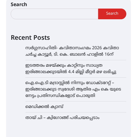
Search
Search
Recent Posts
സർഗ്ഗസാഹിതി- കവിതാസംഗമം 2026 കവിതാ
ചർച്ച കാട്ടൂർ, ടി. കെ. ബാലൻ ഹാളിൽ 16ന്
ഇടത്തരം മഴയ്ക്കും കാറ്റിനും സാധ്യത
ഇരിങ്ങാലക്കുടയിൽ 4.4 മില്ലി മീറ്റർ മഴ ലഭിച്ചു
ഐ.ഐ.ടി മദ്രാസ്സിൽ നിന്നും ഡോക്ടറേറ്റ് –
ഇരിങ്ങാലക്കുട സ്വദേശി ആതിര എം കെ യുടെ
നേട്ടം പ്രതിസന്ധികളോട് പൊരുതി
മെഡിക്കൽ ക്യാമ്പ്
തായ് ചി – ക്വിഗോങ്ങ് പരിചയപ്പെടാം