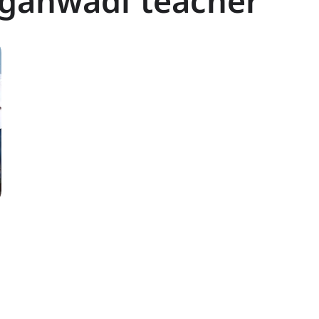
nganwadi teacher