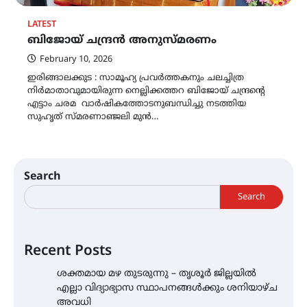
LATEST
ബിജോയ് ചന്ദ്രൻ അനുസ്മരണം
February 10, 2026
ഇരിങ്ങാലക്കുട : സാമൂഹ്യ പ്രവർത്തകനും ചലച്ചിത്ര
നിർമാതാവുമായിരുന്ന നെല്ലിക്കത്തറ ബിജോയ് ചന്ദ്രന്റെ
എട്ടാം ചരമ വാർഷികത്തോടനുബന്ധിച്ചു നടത്തിയ
സുഹൃത് സ്മരണാഞ്ജലി മുൻ…
Search
Search
Recent Posts
ശക്തമായ മഴ തുടരുന്നു – തൃശൂർ ജില്ലയിൽ
എല്ലാ വിദ്യാഭ്യാസ സ്ഥാപനങ്ങൾക്കും ശനിയാഴ്ച
അവധി