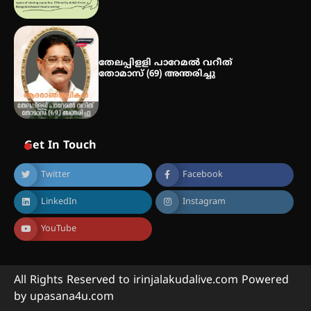
തേലപ്പിളളി പാറേമൽ വറീത്
തോമാസ് (69) അന്തരിച്ചു
Get In Touch
Twitter
Facebook
LinkedIn
Instagram
YouTube
All Rights Reserved to irinjalakudalive.com Powered
by upasana4u.com