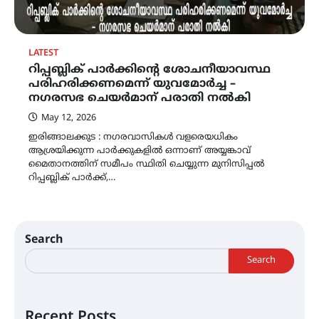
LATEST
റിപ്പബ്ലിക് പാർക്കിന്റെ ശോചനീയാവസ്ഥ
പരിഹരിക്കണമെന്ന് യുവമോർച്ച –
നഗരസഭ ചെയർമാന് പരാതി നൽകി
May 12, 2026
ഇരിങ്ങാലക്കുട : നഗരവാസികൾ വളരെയധികം
ആശ്രയിക്കുന്ന പാർക്കുകളിൽ ഒന്നാണ് അയ്യങ്കാവ്
മൈതാനത്തിന് സമീപം സ്ഥിതി ചെയ്യുന്ന മുനിസിപ്പൽ
റിപ്പബ്ലിക് പാർക്ക്,…
Search
Search
Recent Posts