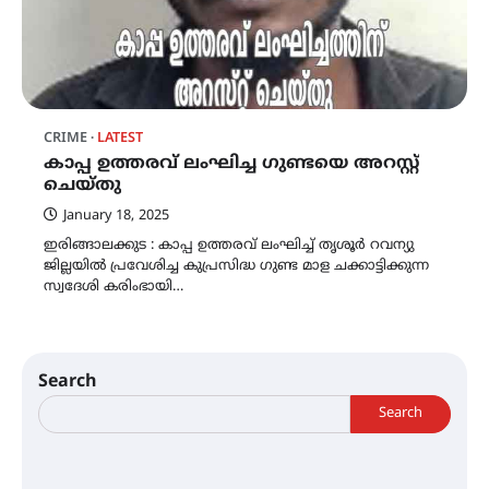
CRIME
LATEST
കാപ്പ ഉത്തരവ് ലംഘിച്ച ഗുണ്ടയെ അറസ്റ്റ്
ചെയ്തു
January 18, 2025
ഇരിങ്ങാലക്കുട : കാപ്പ ഉത്തരവ് ലംഘിച്ച് തൃശൂർ റവന്യു
ജില്ലയിൽ പ്രവേശിച്ച കുപ്രസിദ്ധ ഗുണ്ട മാള ചക്കാട്ടിക്കുന്ന
സ്വദേശി കരിംഭായി…
Search
Search