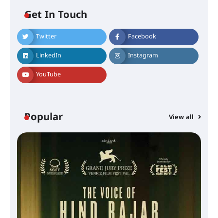
Get In Touch
Twitter
Facebook
LinkedIn
Instagram
YouTube
Popular
View all
സെന്റ് ജോസഫ്സ് കോളജ്
കോമേഴ്‌സ് അസോസിയേഷന്