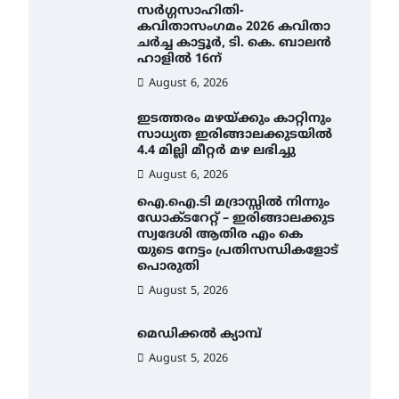
സർഗ്ഗസാഹിതി-
കവിതാസംഗമം 2026 കവിതാ
ചർച്ച കാട്ടൂർ, ടി. കെ. ബാലൻ
ഹാളിൽ 16ന്
August 6, 2026
ഇടത്തരം മഴയ്ക്കും കാറ്റിനും
സാധ്യത ഇരിങ്ങാലക്കുടയിൽ
4.4 മില്ലി മീറ്റർ മഴ ലഭിച്ചു
August 6, 2026
ഐ.ഐ.ടി മദ്രാസ്സിൽ നിന്നും
ഡോക്ടറേറ്റ് – ഇരിങ്ങാലക്കുട
സ്വദേശി ആതിര എം കെ
യുടെ നേട്ടം പ്രതിസന്ധികളോട്
പൊരുതി
August 5, 2026
മെഡിക്കൽ ക്യാമ്പ്
August 5, 2026