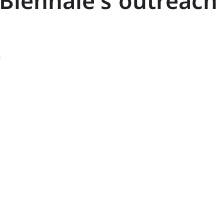
 Biennale’s outreach