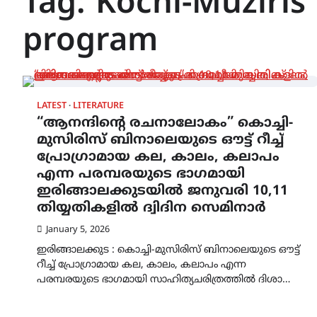
Tag:
Kochi-Muziris
program
LATEST
LITERATURE
“ആനന്ദിൻ്റെ രചനാലോകം” കൊച്ചി-
മുസിരിസ് ബിനാലെയുടെ ഔട്ട് റീച്ച്
പ്രോഗ്രാമായ കല, കാലം, കലാപം
എന്ന പരമ്പരയുടെ ഭാഗമായി
ഇരിങ്ങാലക്കുടയിൽ ജനുവരി 10,11
തിയ്യതികളിൽ ദ്വിദിന സെമിനാർ
January 5, 2026
ഇരിങ്ങാലക്കുട : കൊച്ചി-മുസിരിസ് ബിനാലെയുടെ ഔട്ട്
റീച്ച് പ്രോഗ്രാമായ കല, കാലം, കലാപം എന്ന
പരമ്പരയുടെ ഭാഗമായി സാഹിത്യചരിത്രത്തിൽ ദിശാ…