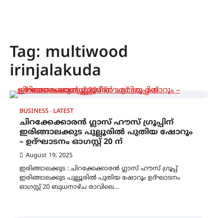
Tag:
multiwood
irinjalakuda
BUSINESS
LATEST
ചിറക്കേക്കാരൻ ഗ്ലാസ് ഹൗസ് ഗ്രൂപ്പിന്
ഇരിങ്ങാലക്കുട പുല്ലൂരിൽ പുതിയ ഷോറൂം
– ഉദ്‌ഘാടനം ഓഗസ്റ്റ് 20 ന്
August 19, 2025
ഇരിങ്ങാലക്കുട : ചിറക്കേക്കാരൻ ഗ്ലാസ് ഹൗസ് ഗ്രൂപ്പ്
ഇരിങ്ങാലക്കുട പുല്ലൂരിൽ പുതിയ ഷോറൂം ഉദ്ഘാടനം
ഓഗസ്റ്റ് 20 ബുധനാഴ്‌ച രാവിലെ…