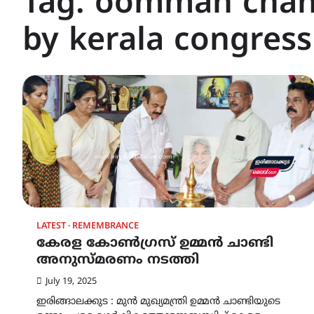
Tag:
oomman chan
by kerala congress
LATEST
REMEMBRANCE
കേരള കോൺഗ്രസ് ഉമ്മൻ ചാണ്ടി
അനുസ്മരണം നടത്തി
July 19, 2025
ഇരിങ്ങാലക്കുട : മുൻ മുഖ്യമന്ത്രി ഉമ്മൻ ചാണ്ടിയുടെ