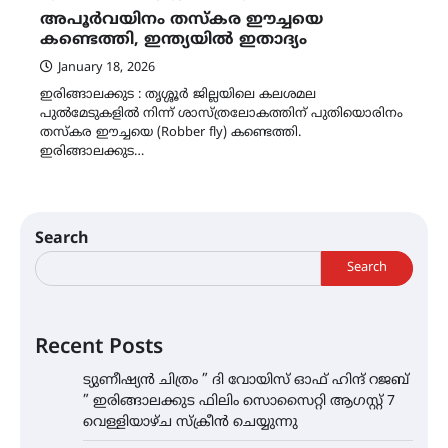
അപൂർവയിനം തസ്കര ഈച്ചയെ
കണ്ടെത്തി, ഇന്ത്യയിൽ ഇതാദ്യം
January 18, 2026
ഇരിങ്ങാലക്കുട : തൃശ്ശൂർ ജില്ലയിലെ കലശമല
പുൽമേടുകളിൽ നിന്ന് ശാസ്ത്രലോകത്തിന് പുതിയൊരിനം
തസ്കര ഈച്ചയെ (Robber fly) കണ്ടെത്തി.
ഇരിങ്ങാലക്കുട…
Search
Search
Recent Posts
ട്യുണീഷ്യൻ ചിത്രം ” ദി വോയിസ് ഓഫ് ഹിന്ദ് റജബ്
” ഇരിങ്ങാലക്കുട ഫിലിം സൊസൈറ്റി ആഗസ്റ്റ് 7
വെള്ളിയാഴ്ച സ്‌ക്രീൻ ചെയ്യുന്നു