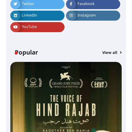
Twitter
Facebook
LinkedIn
Instagram
YouTube
Popular
View all
സെന്റ് ജോസഫ്സ് കോളജ്
കോമേഴ്‌സ് അസോസിയേഷന്
തുടക്കമായി