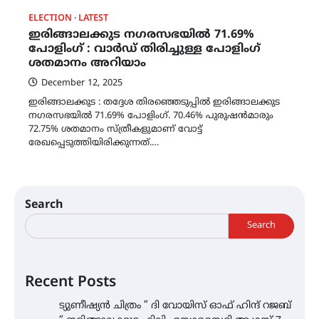
ELECTION
LATEST
ഇരിങ്ങാലക്കുട നഗരസഭയിൽ 71.69%
പോളിംഗ് : വാർഡ് തിരിച്ചുള്ള പോളിംഗ്
ശതമാനം അറിയാം
December 12, 2025
ഇരിങ്ങാലക്കുട : തദ്ദേശ തിരഞ്ഞെടുപ്പിൽ ഇരിങ്ങാലക്കുട
നഗരസഭയിൽ 71.69% പോളിംഗ്. 70.46% പുരുഷൻമാരും
72.75% ശതമാനം സ്ത്രീകളുമാണ് വോട്ട്
രേഖപ്പെടുത്തിയിരിക്കുന്നത്.…
Search
Search
Recent Posts
ട്യുണീഷ്യൻ ചിത്രം ” ദി വോയിസ് ഓഫ് ഹിന്ദ് റജബ്