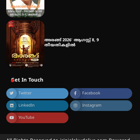
അരങ്ങ് 2026′ ആഗസ്റ്റ് 8, 9
തീയതികളിൽ
Get In Touch
Twitter
Facebook
LinkedIn
Instagram
YouTube